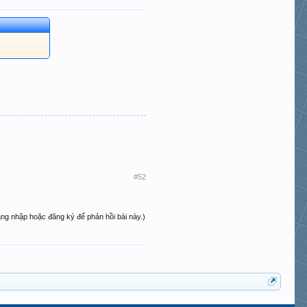
#52
ăng nhập hoặc đăng ký để phản hồi bài này.)