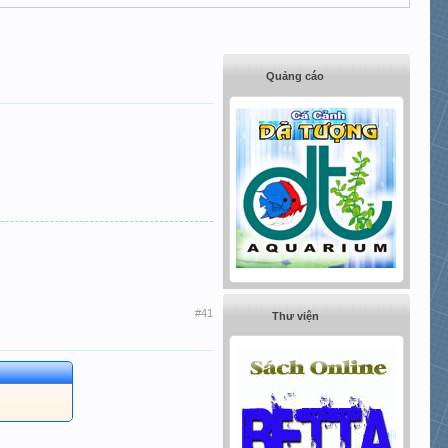
Quảng cáo
#41
Thư viện