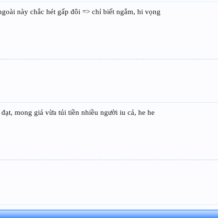
 ngoài này chắc hét gấp đôi => chỉ biết ngắm, hi vọng
đạt, mong giá vừa túi tiền nhiều người iu cá, he he