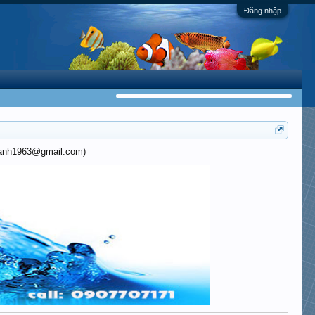
Đăng nhập
khanh1963@gmail.com)