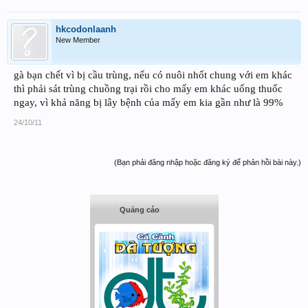
hkcodonlaanh
New Member
gà bạn chết vì bị cầu trùng, nếu có nuôi nhốt chung với em khác
thì phải sát trùng chuồng trại rồi cho mấy em khác uống thuốc
ngay, vì khả năng bị lây bệnh của mấy em kia gần như là 99%
24/10/11
(Bạn phải đăng nhập hoặc đăng ký để phản hồi bài này.)
Quảng cáo