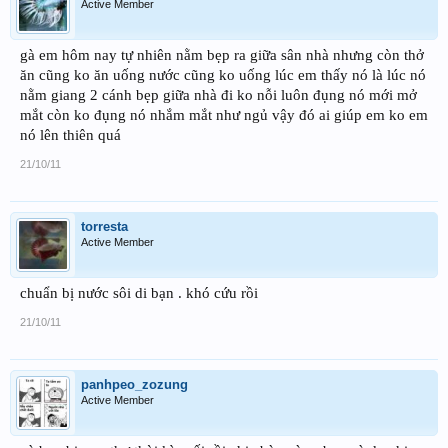
Active Member
gà em hôm nay tự nhiên nằm bẹp ra giữa sân nhà nhưng còn thở
ăn cũng ko ăn uống nước cũng ko uống lúc em thấy nó là lúc nó
nằm giang 2 cánh bẹp giữa nhà đi ko nỗi luôn đụng nó mới mở
mắt còn ko đụng nó nhắm mắt như ngủ vậy đó ai giúp em ko em
nó lên thiên quá
21/10/11
torresta
Active Member
chuẩn bị nước sôi di bạn . khó cứu rồi
21/10/11
panhpeo_zozung
Active Member