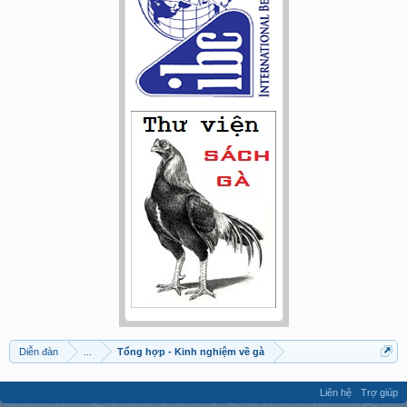
Diễn đàn
...
Tổng hợp - Kinh nghiệm về gà
Liên hệ
Trợ giúp