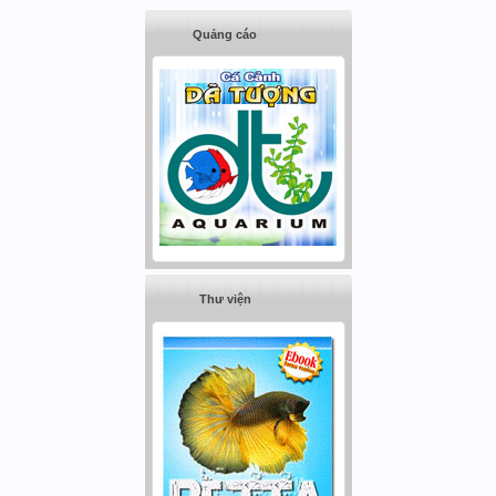
Quảng cáo
Thư viện