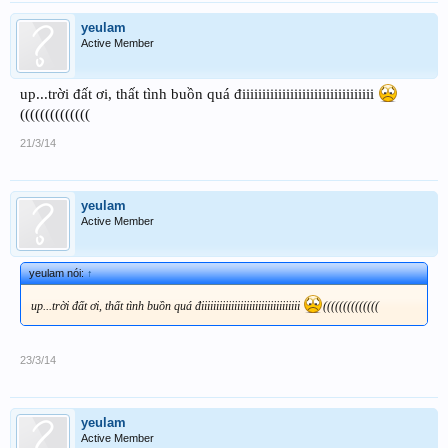
yeulam
Active Member
up...trời đất ơi, thất tình buồn quá điiiiiiiiiiiiiiiiiiiiiiiiiiiiiiiii
((((((((((((((
21/3/14
yeulam
Active Member
yeulam nói:
↑
up...trời đất ơi, thất tình buồn quá điiiiiiiiiiiiiiiiiiiiiiiiiiiiiiiii
((((((((((((((
23/3/14
yeulam
Active Member