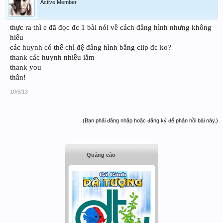
Active Member
thực ra thì e đã đọc đc 1 bài nói về cách đâng hình nhưng không
hiểu
các huynh có thể chỉ đệ đâng hình bằng clip đc ko?
thank các huynh nhiều lắm
thank you
thân!
10/5/13
(Bạn phải đăng nhập hoặc đăng ký để phản hồi bài này.)
Quảng cáo