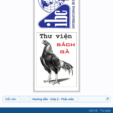
Diễn đàn
...
Hướng dẫn - Góp ý - Thắc mắc
Liên hệ
Trợ giúp