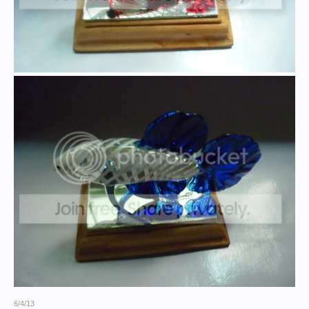
6/4/13