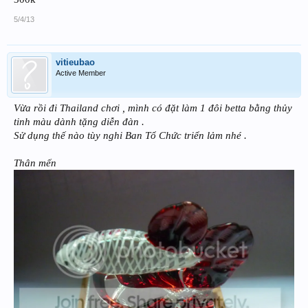
5/4/13
vitieubao
Active Member
Vừa rồi đi Thailand chơi , mình có đặt làm 1 đôi betta bằng thủy
tinh màu dành tặng diễn đàn .
Sử dụng thế nào tùy nghi Ban Tổ Chức triển lảm nhé .
Thân mến