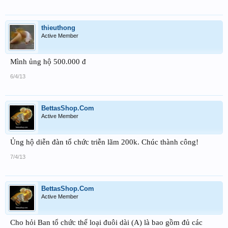
thieuthong
Active Member
Mình ủng hộ 500.000 đ
6/4/13
BettasShop.Com
Active Member
Ủng hộ diễn đàn tổ chức triễn lãm 200k. Chúc thành công!
7/4/13
BettasShop.Com
Active Member
Cho hỏi Ban tổ chức thể loại đuôi dài (A) là bao gồm đủ các