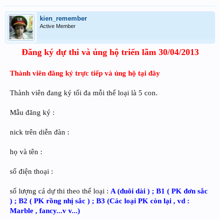
kien_remember
Active Member
Đăng ký dự thi và ủng hộ triển lãm 30/04/2013
Thành viên đăng ký trực tiếp và ủng hộ tại đây
Thành viên đang ký tối đa mỗi thể loại là 5 con.
Mẫu đăng ký :
nick trên diễn đàn :
họ và tên :
số điện thoại :
số lượng cá dự thi theo thể loại :
A (đuôi dài ) ; B1 ( PK đơn sắc
) ; B2 ( PK rồng nhị sắc ) ; B3 (Các loại PK còn lại , vd :
Marble , fancy...v v...)