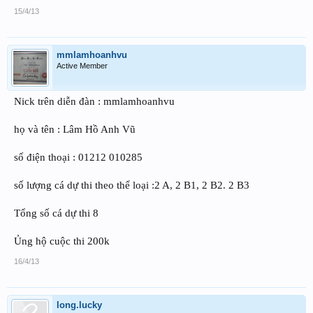
15/4/13
mmlamhoanhvu
Active Member
Nick trên diễn đàn : mmlamhoanhvu
họ và tên : Lâm Hồ Anh Vũ
số điện thoại : 01212 010285
số lượng cá dự thi theo thể loại :2 A, 2 B1, 2 B2. 2 B3
Tổng số cá dự thi 8
Ủng hộ cuộc thi 200k
16/4/13
long.lucky