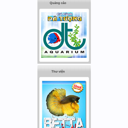
Quảng cáo
Thư viện