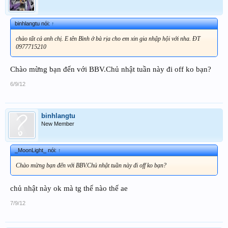
binhlangtu nói:
↑
chào tất cả anh chị. E tên Bình ở bà rịa cho em xin gia nhập hội với nha. ĐT
0977715210
Chào mừng bạn đến với BBV.Chủ nhật tuần này đi off ko bạn?
6/9/12
binhlangtu
New Member
_MoonLight_ nói:
↑
Chào mừng bạn đến với BBV.Chủ nhật tuần này đi off ko bạn?
chủ nhật này ok mà tg thế nào thế ae
7/9/12