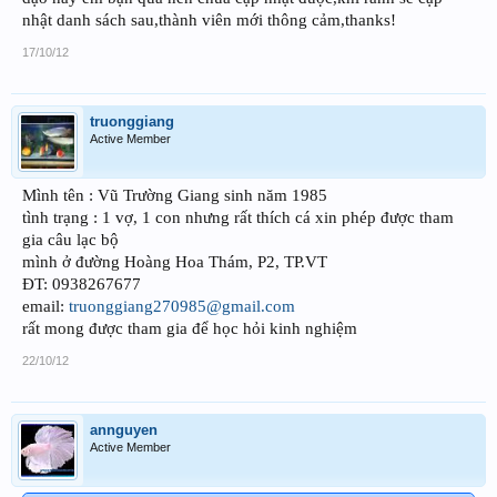
nhật danh sách sau,thành viên mới thông cảm,thanks!
17/10/12
truonggiang
Active Member
Mình tên : Vũ Trường Giang sinh năm 1985
tình trạng : 1 vợ, 1 con nhưng rất thích cá xin phép được tham
gia câu lạc bộ
mình ở đường Hoàng Hoa Thám, P2, TP.VT
ĐT: 0938267677
email:
truonggiang270985@gmail.com
rất mong được tham gia để học hỏi kinh nghiệm
22/10/12
annguyen
Active Member