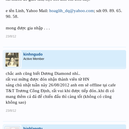
e tên Linh, Yahoo Mail:
hoaglih_dq@yahoo.com
; sdt 09. 89. 65.
90. 58.
mong được gia nhập . . .
23/8/12
kinhngudo
Active Member
chắc anh cũng biết Dương Diamond nhỉ..
rất vui mừng được đón nhận thành viên từ HN
sáng chủ nhật tuần này 26/08/2012 anh em sẽ offline tại cafe
T&T Trương Công Định, rất vui khi được tiếp đón..khi đi có
mang thêm cá đá để chiến đấu thì càng tốt (không có cũng
không sao)
23/8/12
binhlangtu