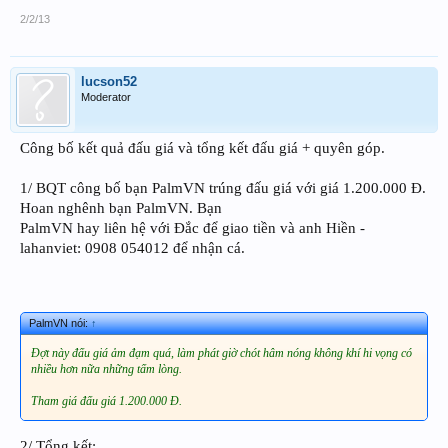
2/2/13
lucson52
Moderator
Công bố kết quả đấu giá và tổng kết đấu giá + quyên góp.
1/ BQT công bố bạn PalmVN trúng đấu giá với giá 1.200.000 Đ.
Hoan nghênh bạn PalmVN. Bạn
PalmVN hay liên hệ với Đắc để giao tiền và anh Hiền -
lahanviet: 0908 054012 để nhận cá.
PalmVN nói:
↑
Đợt này đấu giá ảm đạm quá, làm phát giờ chót hâm nóng không khí hi vọng có
nhiều hơn nữa những tấm lòng.
Tham giá đấu giá 1.200.000 Đ.
2/ Tổng kết: