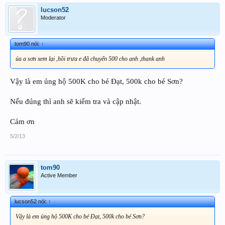
lucson52
Moderator
tom90 nói:
↑
ủa a sơn xem lại ,hồi trưa e đã chuyển 500 cho anh ,thank anh
Vậy là em ủng hộ 500K cho bé Đạt, 500k cho bé Sơn?
Nếu đúng thì anh sẽ kiểm tra và cập nhật.
Cảm ơn
5/2/13
tom90
Active Member
lucson52 nói:
↑
Vậy là em ủng hộ 500K cho bé Đạt, 500k cho bé Sơn?