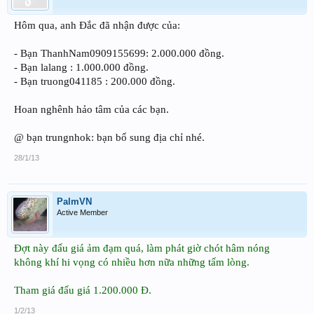
Hôm qua, anh Đắc đã nhận được của:
- Bạn ThanhNam0909155699: 2.000.000 đồng.
- Bạn lalang : 1.000.000 đồng.
- Bạn truong041185 : 200.000 đồng.
Hoan nghênh hảo tâm của các bạn.
@ bạn trungnhok: bạn bổ sung địa chỉ nhé.
28/1/13
PalmVN
Active Member
Đợt này đấu giá ảm đạm quá, làm phát giờ chót hâm nóng
không khí hi vọng có nhiều hơn nữa những tấm lòng.
Tham giá đấu giá 1.200.000 Đ.
1/2/13