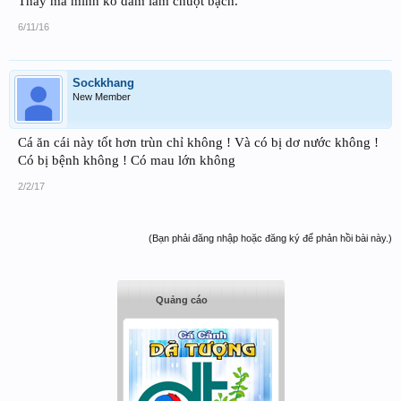
Thấy mà mình ko dám làm chuột bạch.
6/11/16
Sockkhang
New Member
Cá ăn cái này tốt hơn trùn chỉ không ! Và có bị dơ nước không !
Có bị bệnh không ! Có mau lớn không
2/2/17
(Bạn phải đăng nhập hoặc đăng ký để phản hồi bài này.)
Quảng cáo