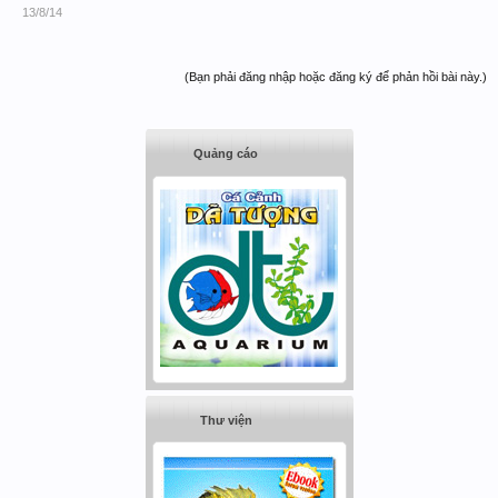
13/8/14
(Bạn phải đăng nhập hoặc đăng ký để phản hồi bài này.)
Quảng cáo
Thư viện