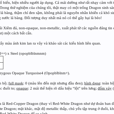
phổ biến, hiện nhiều người áp dụng. Cá mái dường như rất nhạy cảm với te
 Trong thử nghiệm của chúng tôi, thật may có một trống Dragon sinh sả
lá bàng, thậm chí đen sậm, không phải là nguyên nhân khiến cá khó si
g nước lá bàng. Đối tượng duy nhất mà nó có thể gây hại là bèo!
 Xiêm đá, non-opaque, non-metallic, xuất phát từ các nguồn đáng tin 
t) một cách bất cẩn.
ẩy màu ánh kim lan ra vây và khảo sát các kiểu hình liên quan.
++) x Steel (opopblblnmnm)
rozygous Opaque Turquoise4 (Opopblblnm+).
àn bộ;
full mask
: 0 (màu lên đến mặt nhưng đầu đen);
hình dạng
: toàn b
c đuôi to;
opaque
: 2 mái thể hiện rõ dấu hiệu “lột” trên lưng;
đốm vảy
(
cha là Red-Copper Dragon (thay vì Red-White Dragon như dự đoán ban đ
te Dragon; mặt khác, mật độ metallic thấp, chủ yếu tập trung ở đuôi, 
 Red-White Dragon để so sánh.