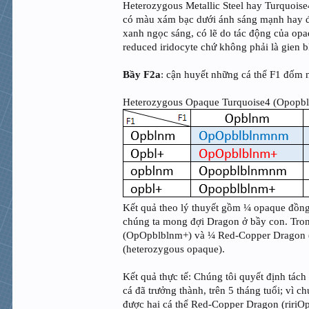
Heterozygous Metallic Steel hay Turquoise4
có màu xám bạc dưới ánh sáng mạnh hay đèn
xanh ngọc sáng, có lẽ do tác động của opa
reduced iridocyte chứ không phải là gien b
Bầy F2a
: cận huyết những cá thể F1 đốm n
Heterozygous Opaque Turquoise4 (Opopb
Kết quả theo lý thuyết gồm ¼ opaque đồn
chúng ta mong đợi Dragon ở bầy con. Tro
(OpOpblblnm+) và ¼ Red-Copper Dragon (O
(heterozygous opaque).
Kết quả thực tế: Chúng tôi quyết định tách
cá đã trưởng thành, trên 5 tháng tuổi; vì 
được hai cá thể Red-Copper Dragon (riri