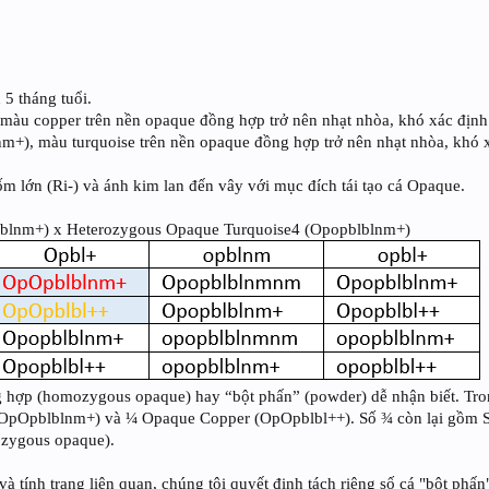
 5 tháng tuổi.
màu copper trên nền opaque đồng hợp trở nên nhạt nhòa, khó xác địn
m+), màu turquoise trên nền opaque đồng hợp trở nên nhạt nhòa, khó 
ốm lớn (Ri-) và ánh kim lan đến vây với mục đích tái tạo cá Opaque.
lblnm+) x Heterozygous Opaque Turquoise4 (Opopblblnm+)
g hợp (homozygous opaque) hay “bột phấn” (powder) dễ nhận biết. Tro
pOpblblnm+) và ¼ Opaque Copper (OpOpblbl++). Số ¾ còn lại gồm St
ozygous opaque).
 và tính trạng liên quan, chúng tôi quyết định tách riêng số cá "bột phấ