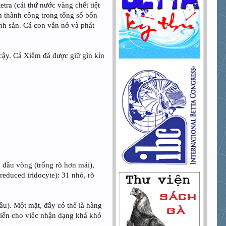
tra (cái thứ nước vàng chết tiệt
n thành công trong tổng số bốn
nh sản. Cá con vẫn nở và phát
cậy. Cá Xiêm đá được giữ gìn kín
ộ đầu võng (trống rõ hơn mái),
reduced iridocyte
)
: 31 nhỏ, rõ
ầu). Một mặt, đây có thể là hàng
khiến cho việc nhận dạng khá khó