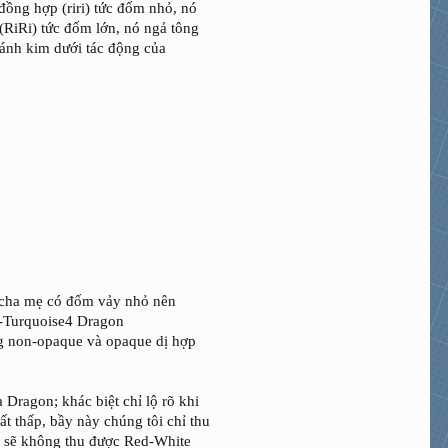
 đồng hợp (riri) tức đốm nhỏ, nó
(RiRi) tức đốm lớn, nó ngả tông
 ánh kim dưới tác động của
 cha mẹ có đốm vảy nhỏ nên
d-Turquoise4 Dragon
g non-opaque và opaque dị hợp
 Dragon; khác biệt chỉ lộ rõ khi
ất thấp, bầy này chúng tôi chỉ thu
y sẽ không thu được Red-White