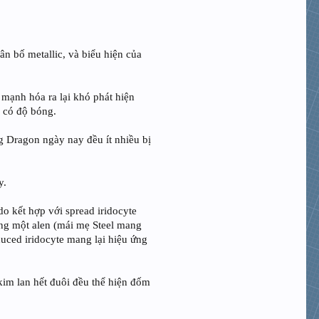
ân bố metallic, và biểu hiện của
 mạnh hóa ra lại khó phát hiện
g có độ bóng.
.
ng Dragon ngày nay đều ít nhiều bị
y.
do kết hợp với spread iridocyte
ang một alen (mái mẹ Steel mang
duced iridocyte mang lại hiệu ứng
 kim lan hết đuôi đều thể hiện đốm