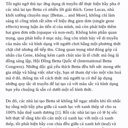
Tôi nghi ngờ thủ tục ứng dụng di truyền để thực hiện bầy pha ở
các nhà lai tạo Betta có nhiều lời giải thích. Gene Lucas, nhà
khởi xướng chuyên mục [Bettas… and More], không chỉ làm
sáng tỏ công trình rất sớm về hiệu ứng gien đơn (single gene
effects) trong luận án tiến sĩ của mình, mà còn phát hiện thêm
hai gien đơn nữa (opaque và non-red). Không kém phần quan
trọng, qua phát biểu ở mục này, ông còn trình bày về di truyền
của màu sắc và hình dạng với người chơi bằng một phương thức
chặt chẽ nhưng dễ tiếp thu. Cũng quan trọng như đóng góp cá
nhân của Gene, không kém cạnh chút nào là tổ chức mà ông là
đồng sáng lập, Hội Đồng Betta Quốc tế (International Betta
Congress). Những độc giả yêu thích Betta đều hết sức mong ước
gia nhập và bằng việc như vậy, bạn sẽ tham dự vào một văn hoá
mà ở đó, thông tin về cách thức mà người ta có thể áp dụng
những quy tắc di truyền để lai tạo cá với màu sắc và hình dạng
bạn yêu chuộng là sẵn có dưới một số hình thức.
Do đó, các nhà lai tạo Betta sẽ không hề ngạc nhiên khi tôi nhắc
họ rằng một bầy pha giữa cá xanh lục với xanh thép sẽ cho ra
100% hậu duệ xanh dương [1]. Rồi các nhà lai tạo có lẽ bị sốc
bởi thực tế rằng khi tôi cản một cá xanh lục với một cá xanh
thép, tôi phát hiện bầy con chia đều giữa cá xanh két (teal) và