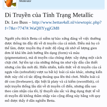
Moderator
Di Truyền của Tính Trạng Metallic
Dr. Leo Buss –
http://www.bettas4all.nl/viewtopic.php?
f=7&t=7747#.WaQHYygjGM8
Người yêu thích Betta có niềm tự hào xứng đáng về việc thường
được thông tin đầy đủ về di truyền của cá mình. Điều mà họ có
thể làm, được truyền thụ ở mức độ rộng rãi nhờ số lượng gien
đơn lẻ khá lớn ảnh hưởng lên dạng (form) và màu
(pigmentation), mà di truyền của chúng được xây dựng một cách
chặt chẽ. Sự tồn tại của những thông tin như vậy dẫu cần thiết
nhưng còn lâu mới đủ. Hiển nhiên, kiến thức về di truyền của cá
ngựa vằn (zebrafish) vượt xa bất kỳ loài cá nào khác, nhưng kiến
thức này chỉ có tác động thoáng qua lên thú chơi. Nhiều loài cá
đẻ con (livebearer), đặc biệt là platy và cá kiếm (swordfish), có
một truyền thống lâu dài về di truyền cổ điển, nhưng dẫu sao
theo cảm nhận của tôi, lý thuyết sâu sắc và ứng dụng thực tế về
di truyền đã không thâm nhập vào cộng đồng này bằng với quy
mô được thấy ở dân nghiền Betta.