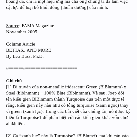
hoang dã, chỉ là một hiệu ứng mà cha ông chúng ta đã làm việc
cật lực để loại bỏ khỏi dòng [thuần dưỡng] của mình.
Source
: FAMA Magazine
November 2005
Column Article
BETTAS...AND MORE
By Leo Buss, Ph.D.
≈======≈=====================
Ghi chú
[1] Di truyền của non-metallic iridescent: Green (BlBlnmnm) x
Steel (blblnmnm) = 100% Blue (Blblnmnm). Về sau, Joep đổi
tên kiểu gien BlBlnmnm thành Turquoise dựa trên một thực tế
rằng, kiểu gien này hầu như có tông turquoise (xanh ngọc) thay
vì green (xanh lục). Trong các bài viết của chúng tôi, nó được ký
hiệu là Turquoise1 để phân biệt với các kiểu gien khác vốn chưa
ai đặt tên.
[2] Cá “xanh lục” này là Turquoise2 (BlBlnm+), mà khi cản vào