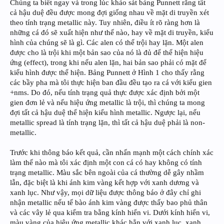
Chúng ta biết ngay và trong lúc khảo sát bảng Punnett rằng tất
cả hậu duệ đều được mong đợi giống nhau về mặt di truyền xét
theo tính trạng metallic này. Tuy nhiên, điều ít rõ ràng hơn là
những cá đó sẽ xuất hiện như thế nào, hay về mặt di truyền, kiểu
hình của chúng sẽ là gì. Các alen có thể trội hay lặn. Một alen
được cho là trội khi một bản sao của nó là đủ để thể hiện hiệu
ứng (effect), trong khi nếu alen lặn, hai bản sao phải có mặt để
kiểu hình được thể hiện. Bảng Punnett ở Hình 1 cho thấy rằng
các bầy pha mà tôi thực hiện ban đầu đều tạo ra cá với kiểu gien
+nms. Do đó, nếu tính trạng quả thực được xác định bởi một
gien đơn lẻ và nếu hiệu ứng metallic là trội, thì chúng ta mong
đợi tất cả hậu duệ thể hiện kiểu hình metallic. Ngược lại, nếu
metallic spread là tính trạng lặn, thì tất cả hậu duệ phải là non-
metallic.
Trước khi thông báo kết quả, cần nhấn mạnh một cách chính xác
làm thế nào mà tôi xác định một con cá có hay không có tính
trạng metallic. Màu sắc bên ngoài của cá thường dễ gây nhầm
lẫn, đặc biệt là khi ánh kim vàng kết hợp với xanh dương và
xanh lục. Như vậy, mọi dữ liệu được thông báo ở đây chỉ ghi
nhận metallic nếu tế bào ánh kim vàng được thấy bao phủ thân
và các vây lẻ qua kiểm tra bằng kính hiển vi. Dưới kính hiển vi,
màu vàng của hiệu ứng metallic khác hẳn với xanh lục, xanh