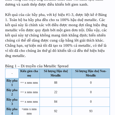
dương và xanh thép được điều khiển bởi gien xanh.
Kết quả của các bầy pha, với ký hiệu #1-3, được liệt kê ở Bảng
1. Toàn bộ ba bầy pha đều cho ra 100% hậu duệ metallic. Các
kết quả này là chính xác với điều được mong đợi rằng hiệu ứng
metallic vốn được quy định bởi một gien đơn trội. Dẫu vậy, các
kết quả này tự chúng không mang tính khẳng định; hiển nhiên
chúng có thể dễ dàng được cung cấp bằng lời giải thích khác.
Chẳng hạn, sự kiện mà tôi đã tạo ra 100% cá metallic, có thể là
vì tôi đã cho chúng ăn thứ gì đó khiến tất cả đều thể hiện hiệu
ứng metallic.
Bảng 1 – Di truyền của Metallic Spread
Kiểu gien cha
Số lượng Hậu duệ
Số lượng Hậu duệ Non-
-
mẹ
Metallic
Metallic
Bầy pha
++ x nms nms
88
0
1
Bầy pha
++ x nms nms
22
0
2
Bầy pha
++ x nms nms
84
0
3
Bầy pha
+nms x nms
92
93
4
nms