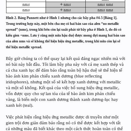
Hình 2. Bảng Punnett như ở Hình 1 nhưng cho các bầy pha #4-5 [Bảng 1].
Trong trường hợp này, một bên cha mẹ có hai bản sao của alen “no metallic
spread” (nms), trong khi bên còn lại xuất phát từ bầy pha ở Hình 1, do đó có
kiểu gien +nms. Lưu ý rằng một nửa hậu duệ được mong đợi mang hai bản sao
của alen nms và sẽ không thể hiện hiệu ứng metallic, trong khi nửa còn lại sẽ
thể hiện metallic spread.
Bây giờ chúng ta có thể quay lại kết quả đáng ngạc nhiên mà với
nó bài này bắt đầu. Tôi làm bầy pha này với cá mẹ xanh thép và
cá cha xanh lục để đảm bảo rằng toàn bộ hậu duệ sẽ thể hiện tế
bào ánh kim phản chiếu xanh dương (blue reflecting
iridophores), nhưng một số sẽ kết hợp xanh dương với metallic
và một số không. Kết quả của việc bổ sung hiệu ứng metallic,
vốn được quy cho sự lan tỏa của tế bào ánh kim phản chiếu
vàng, là biến một con xanh dương thành xanh dương-lục hay
xanh két (teal).
Việc phát hiện rằng hiệu ứng metallic được di truyền như một
gien trội đơn giản đảm bảo rằng nó có thể được kết hợp với tất
cả những màu đã biết khác theo một cách thức hoàn toàn có thể