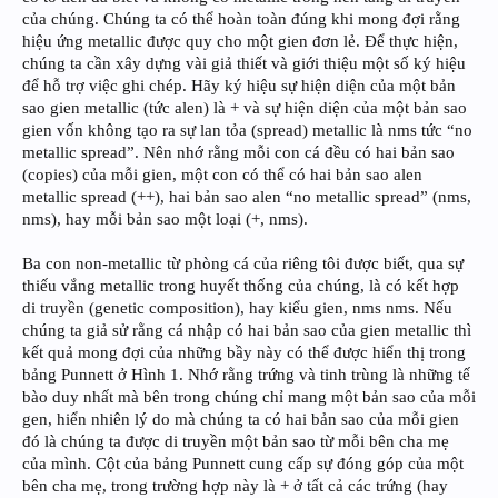
của chúng. Chúng ta có thể hoàn toàn đúng khi mong đợi rằng
hiệu ứng metallic được quy cho một gien đơn lẻ. Để thực hiện,
chúng ta cần xây dựng vài giả thiết và giới thiệu một số ký hiệu
để hỗ trợ việc ghi chép. Hãy ký hiệu sự hiện diện của một bản
sao gien metallic (tức alen) là + và sự hiện diện của một bản sao
gien vốn không tạo ra sự lan tỏa (spread) metallic là nms tức “no
metallic spread”. Nên nhớ rằng mỗi con cá đều có hai bản sao
(copies) của mỗi gien, một con có thể có hai bản sao alen
metallic spread (++), hai bản sao alen “no metallic spread” (nms,
nms), hay mỗi bản sao một loại (+, nms).
Ba con non-metallic từ phòng cá của riêng tôi được biết, qua sự
thiếu vắng metallic trong huyết thống của chúng, là có kết hợp
di truyền (genetic composition), hay kiểu gien, nms nms. Nếu
chúng ta giả sử rằng cá nhập có hai bản sao của gien metallic thì
kết quả mong đợi của những bầy này có thể được hiển thị trong
bảng Punnett ở Hình 1. Nhớ rằng trứng và tinh trùng là những tế
bào duy nhất mà bên trong chúng chỉ mang một bản sao của mỗi
gen, hiển nhiên lý do mà chúng ta có hai bản sao của mỗi gien
đó là chúng ta được di truyền một bản sao từ mỗi bên cha mẹ
của mình. Cột của bảng Punnett cung cấp sự đóng góp của một
bên cha mẹ, trong trường hợp này là + ở tất cả các trứng (hay