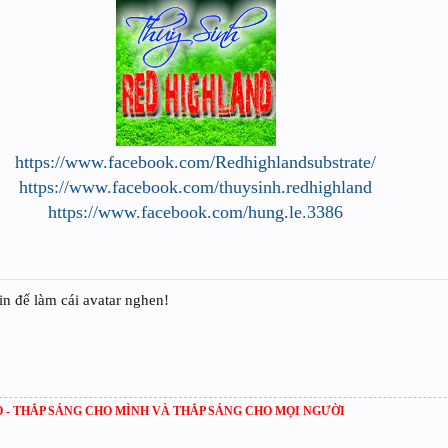
https://www.facebook.com/Redhighlandsubstrate/
https://www.facebook.com/thuysinh.redhighland
https://www.facebook.com/hung.le.3386
n để làm cái avatar nghen!
 - THẮP SÁNG CHO MÌNH VÀ THẮP SÁNG CHO MỌI NGƯỜI