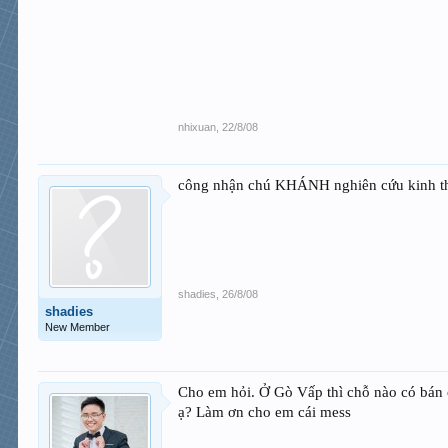
nhixuan
,
22/8/08
công nhận chú KHÁNH nghiên cứu kinh thi
shadies
,
26/8/08
shadies
New Member
Cho em hỏi. Ở Gò Vấp thì chỗ nào có bán 
ạ? Làm ơn cho em cái mess