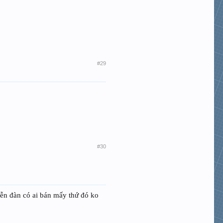
#29
#30
ễn đàn có ai bán mấy thứ đó ko