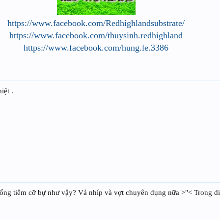
https://www.facebook.com/Redhighlandsubstrate/
https://www.facebook.com/thuysinh.redhighland
https://www.facebook.com/hung.le.3386
ệt .
ống tiêm cỡ bự như vậy? Vả nhíp và vợt chuyên dụng nữa >"< Trong di