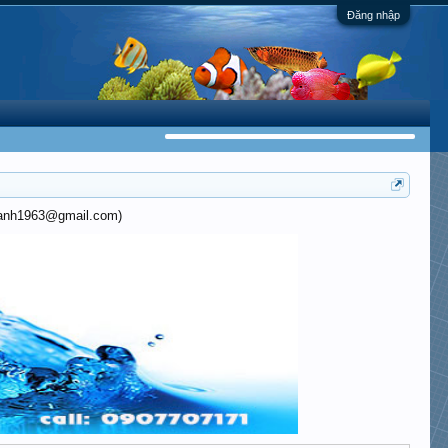
Đăng nhập
khanh1963@gmail.com)