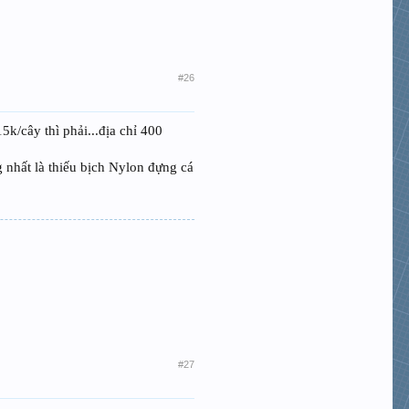
#26
k/cây thì phải...địa chỉ 400
 nhất là thiếu bịch Nylon đựng cá
#27