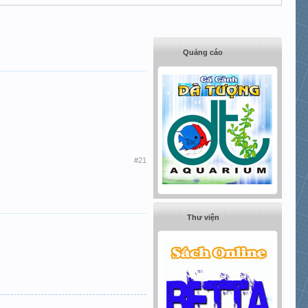
Quảng cáo
#21
Thư viện