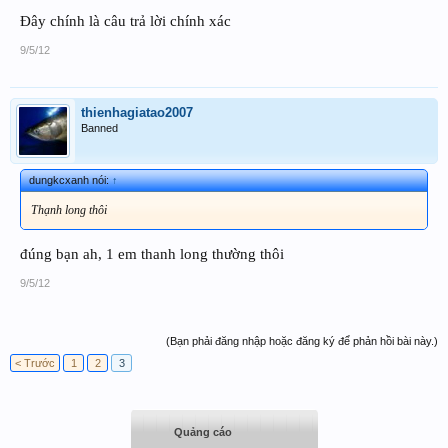
Đây chính là câu trả lời chính xác
9/5/12
thienhagiatao2007
Banned
dungkcxanh nói:
↑
Thạnh long thôi
đúng bạn ah, 1 em thanh long thường thôi
9/5/12
(Bạn phải đăng nhập hoặc đăng ký để phản hồi bài này.)
< Trước
1
2
3
Quảng cáo