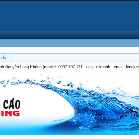
 mắc
anh Nguyễn Long Khánh (mobile: 0907 707 171 - nick: nlkhanh - email: long