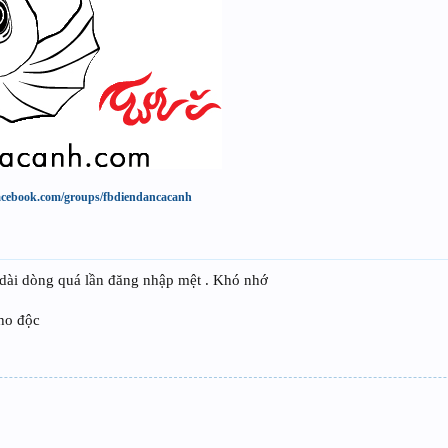
acebook.com/groups/fbdiendancacanh
dài dòng quá lần đăng nhập mệt . Khó nhớ
ho độc