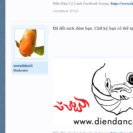
Diễn Đàn Cá Cảnh Facebook Group:
https://www.f
vnreddevil
,
9/7/12
Đã đổi nick dùm bạn. Chữ ký bạn có thể tự
vnreddevil
Moderator