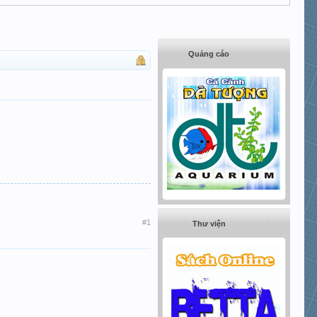
Quảng cáo
#1
Thư viện