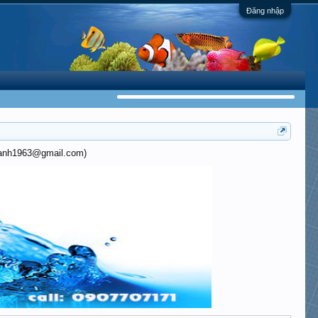
Đăng nhập
khanh1963@gmail.com)