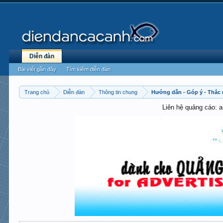
Diễn đàn
Bài viết gần đây
Tìm kiếm diễn đàn
Trang chủ
Diễn đàn
Thông tin chung
Hướng dẫn - Góp ý - Thắc
Liên hệ quảng cáo: 