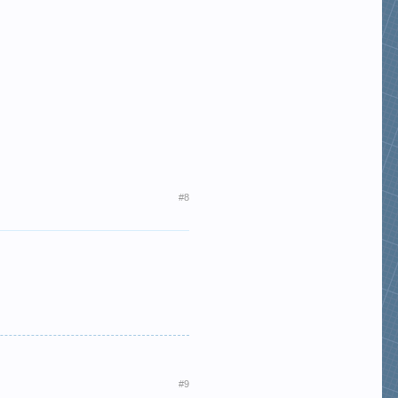
#8
#9