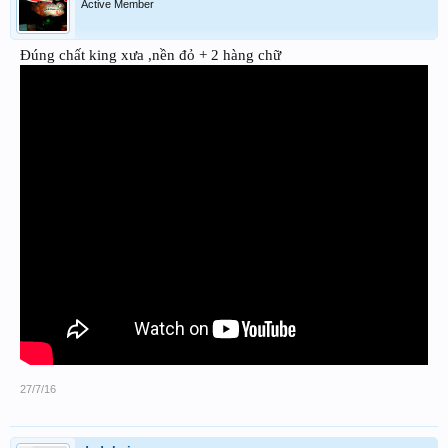
Active Member
Đúng chất king xưa ,nền đỏ + 2 hàng chữ
27/7/16