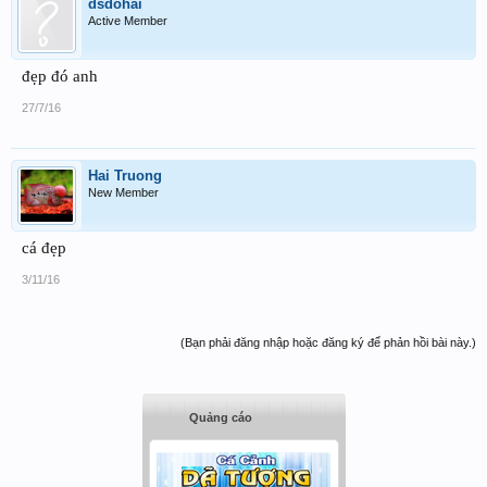
dsdohai
Active Member
đẹp đó anh
27/7/16
Hai Truong
New Member
cá đẹp
3/11/16
(Bạn phải đăng nhập hoặc đăng ký để phản hồi bài này.)
Quảng cáo