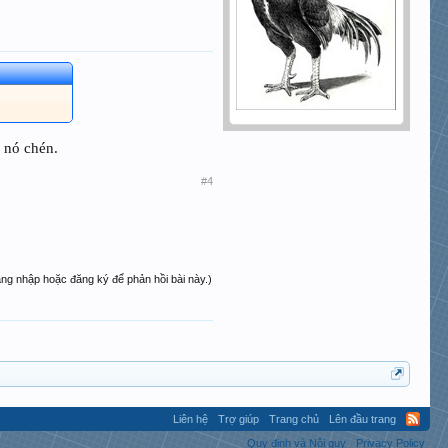
á nó chén.
#4
ăng nhập hoặc đăng ký để phản hồi bài này.)
Liên hệ
Trợ giúp
Trang chủ
Lên đầu trang
Quy định và Nội quy
Privacy Policy