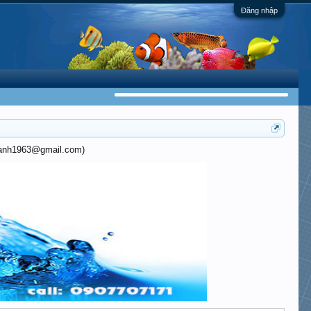
Đăng nhập
khanh1963@gmail.com)