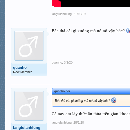
langtulanhlung
,
21/10/19
Bác thả cái gì xuống mà nó nổ vậy bác?
quanho
,
3/1/20
quanho
New Member
quanho nói:
↑
Bác thả cái gì xuống mà nó nổ vậy bác?
Cá này em lấy thức ăn thừa trên giàn khoa
langtulanhlung
,
28/1/20
langtulanhlung