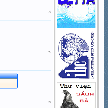
#1
#2
#3