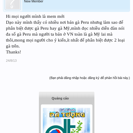
New Member
Hi mọi người mình là mem mới
Dạo này mình thấy có nhiều nơi bán gà Peru nhưng làm sao để
phân biệt được gà Peru hay gà Mỹ,mình đọc nhiều diễn đàn nói
đa số gà Peru mà người ta bán ở VN toàn là gà Mỹ lai mà
thôi,mong mọi người cho ý kiến,ít nhất để phân biệt được 2 loại
gà trên.
Thanks!
24/8/13
(Bạn phải đăng nhập hoặc đăng ký để phản hồi bài này.)
Quảng cáo