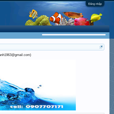
Đăng nhập
khanh1963@gmail.com)