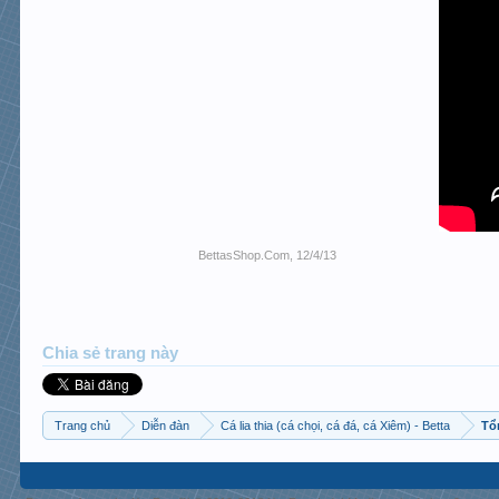
BettasShop.Com
,
12/4/13
Chia sẻ trang này
Trang chủ
Diễn đàn
Cá lia thia (cá chọi, cá đá, cá Xiêm) - Betta
Tổ