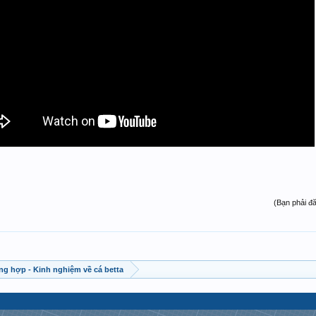
(Bạn phải đ
ng hợp - Kinh nghiệm về cá betta