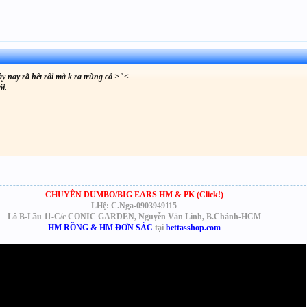
 nay rã hết rồi mà k ra trùng cỏ >"<
ới.
CHUYÊN DUMBO/BIG EARS HM & PK (Click!)
LHệ: C.Nga-0903949115
Lô B-Lầu 11-C/c CONIC GARDEN, Nguyễn Văn Linh, B.Chánh-HCM
HM RỒNG & HM ĐƠN SẮC
tại
bettasshop.com