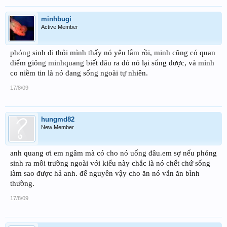
minhbugi
Active Member
phóng sinh đi thôi mình thấy nó yêu lắm rồi, minh cũng có quan
điểm giông minhquang biết đâu ra đó nó lại sống được, và mình
co niềm tin là nó đang sống ngoài tự nhiên.
17/8/09
hungmd82
New Member
anh quang ơi em ngâm mà có cho nó uống đâu.em sợ nếu phóng
sinh ra môi trường ngoài với kiểu này chắc là nó chết chứ sống
làm sao được hả anh. để nguyên vậy cho ăn nó vẫn ăn bình
thường.
17/8/09