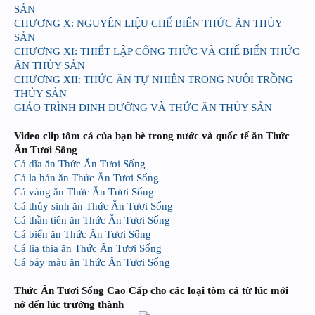
SẢN
CHƯƠNG X: NGUYÊN LIỆU CHẾ BIẾN THỨC ĂN THỦY
SẢN
CHƯƠNG XI: THIẾT LẬP CÔNG THỨC VÀ CHẾ BIẾN THỨC
ĂN THỦY SẢN
CHƯƠNG XII: THỨC ĂN TỰ NHIÊN TRONG NUÔI TRỒNG
THỦY SẢN
GIÁO TRÌNH DINH DƯỠNG VÀ THỨC ĂN THỦY SẢN
Video clip tôm cá của bạn bè trong nước và quốc tế ăn Thức
Ăn Tươi Sống
Cá dĩa ăn Thức Ăn Tươi Sống
Cá la hán ăn Thức Ăn Tươi Sống
Cá vàng ăn Thức Ăn Tươi Sống
Cá thủy sinh ăn Thức Ăn Tươi Sống
Cá thần tiên ăn Thức Ăn Tươi Sống
Cá biển ăn Thức Ăn Tươi Sống
Cá lia thia ăn Thức Ăn Tươi Sống
Cá bảy màu ăn Thức Ăn Tươi Sống
Thức Ăn Tươi Sống Cao Cấp cho các loại tôm cá từ lúc mới
nở đến lúc trưởng thành