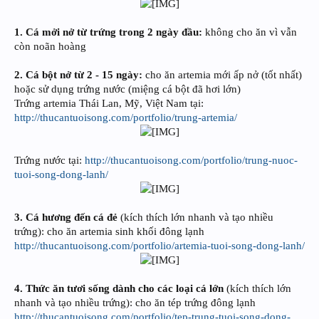
1. Cá mởi nở từ trứng trong 2 ngày đầu:
không cho ăn vì vẫn
còn noãn hoàng
2. Cá bột nở từ 2 - 15 ngày:
cho ăn artemia mới ấp nở (tốt nhất)
hoặc sử dụng trứng nước (miệng cá bột đã hơi lớn)
Trứng artemia Thái Lan, Mỹ, Việt Nam tại:
http://thucantuoisong.com/portfolio/trung-artemia/
Trứng nước tại:
http://thucantuoisong.com/portfolio/trung-nuoc-
tuoi-song-dong-lanh/
3. Cá hương đến cá đẻ
(kích thích lớn nhanh và tạo nhiều
trứng): cho ăn artemia sinh khối đông lạnh
http://thucantuoisong.com/portfolio/artemia-tuoi-song-dong-lanh/
4. Thức ăn tươi sống dành cho các loại cá lớn
(kích thích lớn
nhanh và tạo nhiều trứng): cho ăn tép trứng đông lạnh
http://thucantuoisong.com/portfolio/tep-trung-tuoi-song-dong-