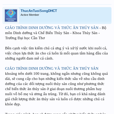
ThucAnTuoiSongDHCT
Active Member
GIÁO TRÌNH DINH DƯỠNG VÀ THỨC ĂN THỦY SẢN
- Bộ
môn Dinh dưỡng và Chế Biến Thủy Sản - Khoa Thủy Sản -
Trường Đại học Cần Thơ
Bên cạnh việc tìm kiếm chú cá ưng ý và xử lý nước khi nuôi cá,
việc chọn lựa thức ăn cho cá luôn là mối quan tâm hàng đầu của
những người đam mê cá cảnh.
GIÁO TRÌNH DINH DƯỠNG VÀ THỨC ĂN THỦY SẢN
khoảng trên dưới 100 trang, không ngắn nhưng cũng không quá
dài, sẽ cung cấp cho bạn những kiến thức sâu về nhu cầu dinh
dưỡng của các đối tượng nuôi thủy sản cũng như phương thức
chế biến thức ăn thủy sản ở giai đoạn nuôi thương phẩm hay
nuôi vỗ bố mẹ và ương ấu trùng. Từ đó, bạn có khả năng đánh
giá chất lượng thức ăn thủy sản và luôn có được những chú cá
khỏe đẹp.