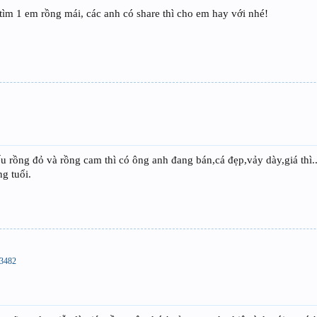
m 1 em rồng mái, các anh có share thì cho em hay với nhé!
u rồng đỏ và rồng cam thì có ông anh đang bán,cá đẹp,vảy dày,giá thì...
g tuổi.
83482