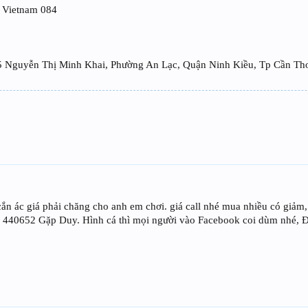
, Vietnam 084
ỉ 14/85 Nguyễn Thị Minh Khai, Phường An Lạc, Quận Ninh Kiều, Tp C
 cắn ác giá phải chăng cho anh em chơi. giá call nhé mua nhiều có giảm, 
 440652 Gặp Duy. Hình cá thì mọi người vào Facebook coi dùm nhé, 