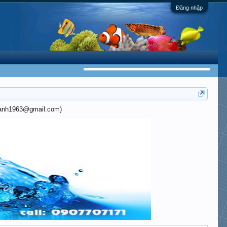
Đăng nhập
khanh1963@gmail.com)