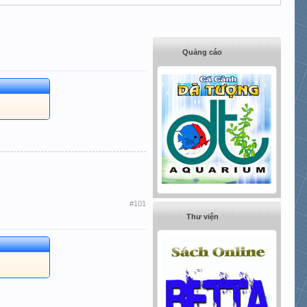
Quảng cáo
#101
Thư viện