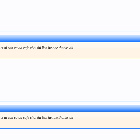
 ai can ca da cafe choi thi lien he nhe.thanks all
 ai can ca da cafe choi thi lien he nhe.thanks all