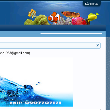
Đăng nhập
khanh1963@gmail.com)