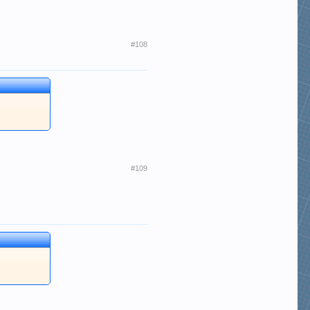
#108
#109