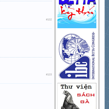
#102
#103