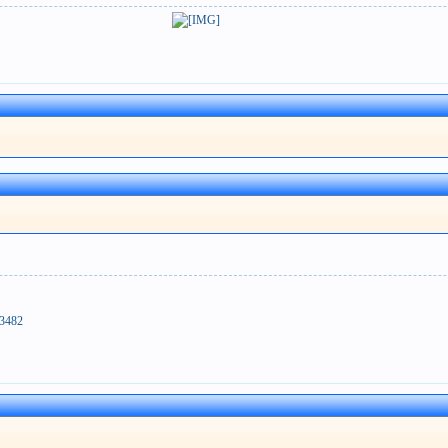
83482