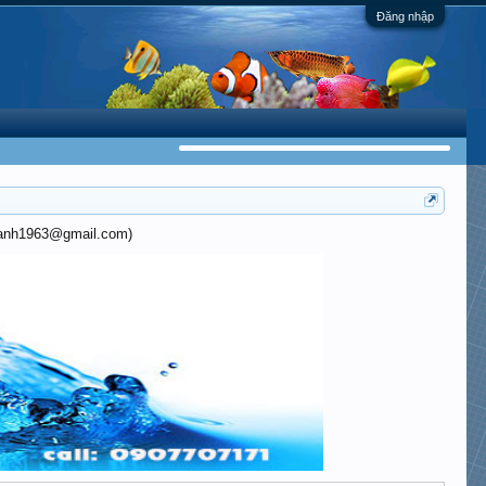
Đăng nhập
khanh1963@gmail.com)