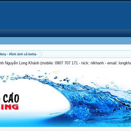
lery - Hình ảnh cá betta
anh Nguyễn Long Khánh (mobile: 0907 707 171 - nick: nlkhanh - email: long