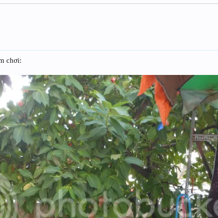
em chơi: