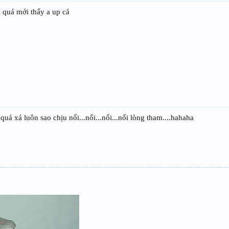
 quá mới thấy a up cá
á xá luôn sao chịu nổi...nổi...nổi...nổi lòng tham....hahaha