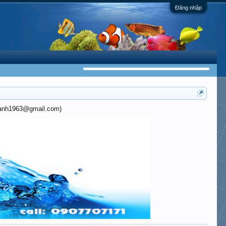
Đăng nhập
khanh1963@gmail.com)