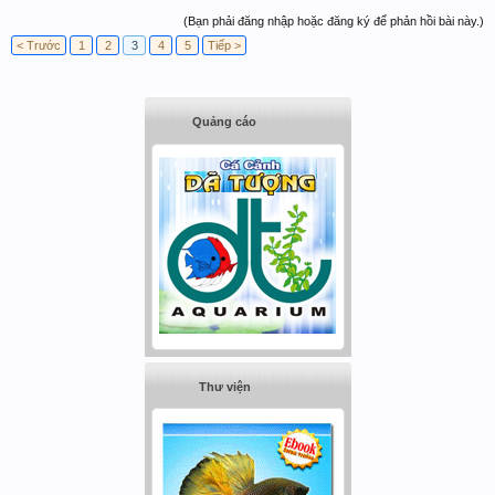
(Bạn phải đăng nhập hoặc đăng ký để phản hồi bài này.)
< Trước
1
2
3
4
5
Tiếp >
Quảng cáo
Thư viện