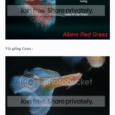
Vài giống Grass :