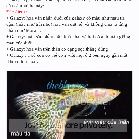
của cá như thế này:
Đặc điểm :
+ Galaxy: hoa văn phần đuôi của galaxy có màu như màu tía
đậm (màu như trái nho) hoa văn đứt nét và không chia ra từng
phần như Mosaic.
+ Galaxy: màu sắc phần thân khá nhạt và hơi có ánh màu giống
màu của đuôi .
+ Galaxy: hoa văn trên thân có dạng sọc thẳng đứng .
+ Galaxy : 1 số con có thể có 2 việt mọi ở 2 bên ngay gần mắt
Hình minh họa :