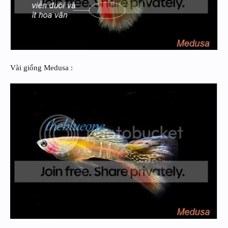
Vài giống Medusa :