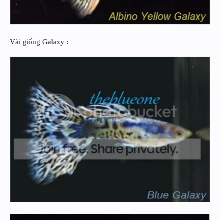
Vài giống Galaxy :