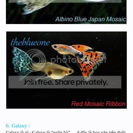
6. Galaxy :
Galaxy là gì : Galaxy là “ngân hà” … ở đây là hoa văn trên đuôi