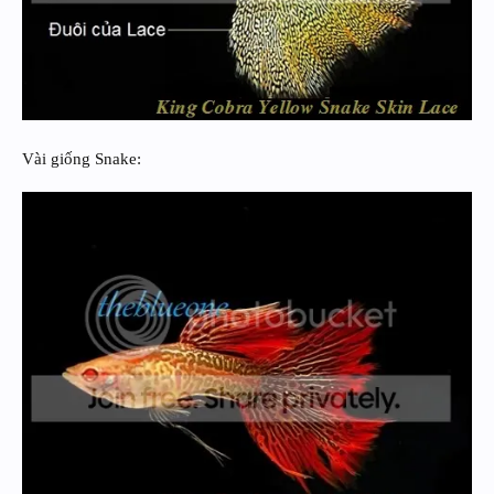
Vài giống Snake: