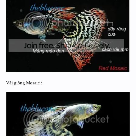
Vài giống Mosaic :