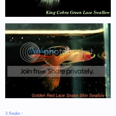
3.Snake :