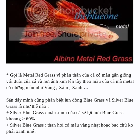
* Gọi là Metal Red Grass vì phần thân của cá có màu gần giống
với đuôi của cá và hơi ánh kim lên tùy theo màu của cá mà metal
có những màu như Vàng , Xám , Xanh …
Sẵn đây mình cũng phân biệt lun dòng Blue Grass và Silver Blue
Grass là như thế nào :
+ Silver Blue Grass : màu xanh của cá sẽ lợt hơn Blue Grass
khoảng > 60%
+ Silver Blue Grass : than hơi có màu vàng nhạt hoạc bạc chứ ko
phải xanh nhé .