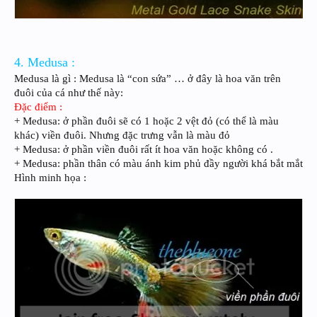
4. Medusa :
Medusa là gì : Medusa là “con sứa” … ở đây là hoa văn trên
đuôi của cá như thế này:
Đặc điểm :
+ Medusa: ở phần đuôi sẽ có 1 hoặc 2 vệt đỏ (có thể là màu
khác) viền đuôi. Nhưng đặc trưng vẫn là màu đỏ
+ Medusa: ở phần viền đuôi rất ít hoa văn hoặc không có .
+ Medusa: phần thân có màu ánh kim phủ đầy người khá bắt mắt
Hình minh họa :