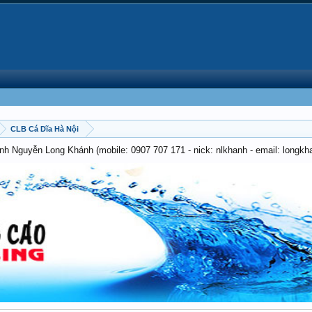
CLB Cá Dĩa Hà Nội
anh Nguyễn Long Khánh (mobile: 0907 707 171 - nick: nlkhanh - email: long