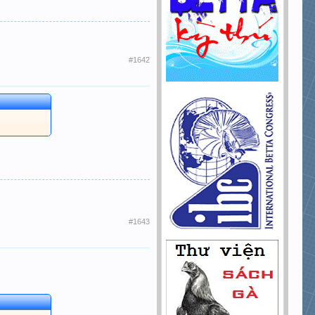
#1642
#1643