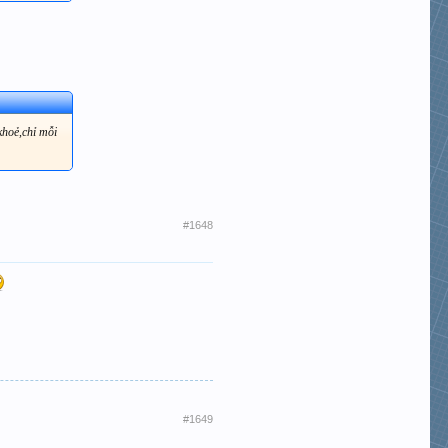
khoẻ,chỉ mỗi
#1648
#1649