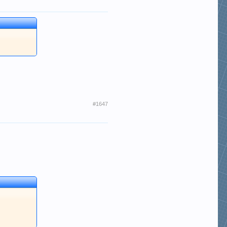
#1647