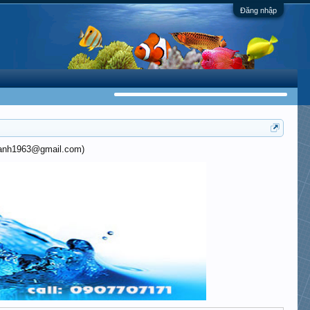
Đăng nhập
khanh1963@gmail.com)