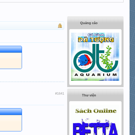
Quảng cáo
#1641
Thư viện