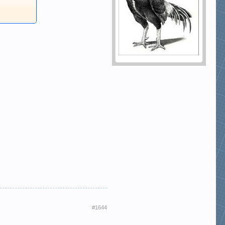
#1644