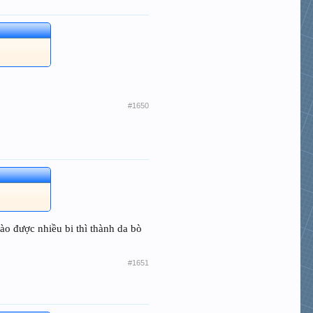
#1650
nào được nhiều bi thì thành da bò
#1651