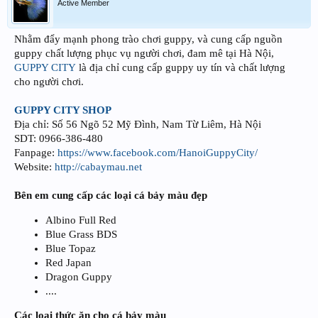
Active Member
Nhằm đẩy mạnh phong trào chơi guppy, và cung cấp nguồn
guppy chất lượng phục vụ người chơi, đam mê tại Hà Nội,
GUPPY CITY
là địa chỉ cung cấp guppy uy tín và chất lượng
cho người chơi.
GUPPY CITY SHOP
Địa chỉ: Số 56 Ngõ 52 Mỹ Đình, Nam Từ Liêm, Hà Nội
SDT: 0966-386-480
Fanpage:
https://www.facebook.com/HanoiGuppyCity/
Website:
http://cabaymau.net
Bên em cung cấp các loại cá bảy màu đẹp
Albino Full Red
Blue Grass BDS
Blue Topaz
Red Japan
Dragon Guppy
....
Các loại thức ăn cho cá bảy màu