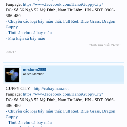
Fanpage:
https://www.facebook.com/HanoiGuppyCity/
DC: Số 56 Ngõ 52 Mỹ Đình, Nam Từ Liêm, HN - SDT: 0966-
386-480
- Chuyên các loại bảy màu thái: Full Red, Blue Grass, Dragon
Guppy
- Thức ăn cho cá bảy màu
- Phụ kiện cá bảy màu
Chỉnh sửa cuối:
24/2/19
26/6/17
mrstorm2008
Active Member
GUPPY CITY -
http://cabaymau.net
Fanpage:
https://www.facebook.com/HanoiGuppyCity/
DC: Số 56 Ngõ 52 Mỹ Đình, Nam Từ Liêm, HN - SDT: 0966-
386-480
- Chuyên các loại bảy màu thái: Full Red, Blue Grass, Dragon
Guppy
- Thức ăn cho cá bảy màu