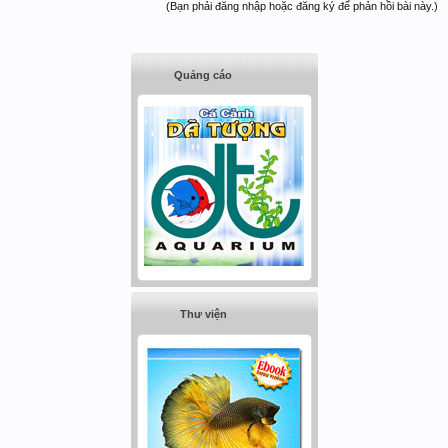
(Bạn phải đăng nhập hoặc đăng ký để phản hồi bài này.)
Quảng cáo
Thư viện