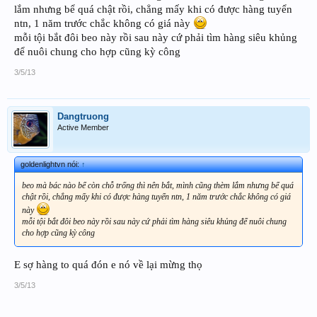
lắm nhưng bể quá chật rồi, chẳng mấy khi có được hàng tuyển
ntn, 1 năm trước chắc không có giá này
mỗi tội bắt đôi beo này rồi sau này cứ phải tìm hàng siêu khủng
để nuôi chung cho hợp cũng kỳ công
3/5/13
Dangtruong
Active Member
goldenlightvn nói:
↑
beo mà bác nào bể còn chỗ trống thì nên bắt, mình cũng thèm lắm nhưng bể quá
chật rồi, chẳng mấy khi có được hàng tuyển ntn, 1 năm trước chắc không có giá
này
mỗi tội bắt đôi beo này rồi sau này cứ phải tìm hàng siêu khủng để nuôi chung
cho hợp cũng kỳ công
E sợ hàng to quá đón e nó về lại mừng thọ
3/5/13