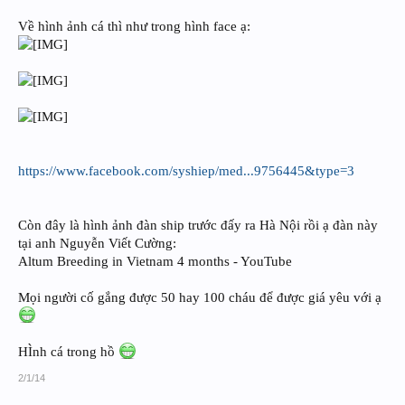
Về hình ảnh cá thì như trong hình face ạ:
https://www.facebook.com/syshiep/med...9756445&type=3
Còn đây là hình ảnh đàn ship trước đấy ra Hà Nội rồi ạ đàn này
tại anh Nguyễn Viết Cường:
Altum Breeding in Vietnam 4 months - YouTube
Mọi người cố gắng được 50 hay 100 cháu để được giá yêu với ạ
HÌnh cá trong hồ
2/1/14