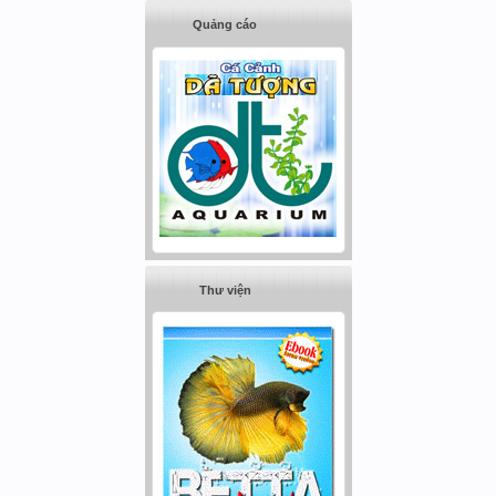
Quảng cáo
Thư viện