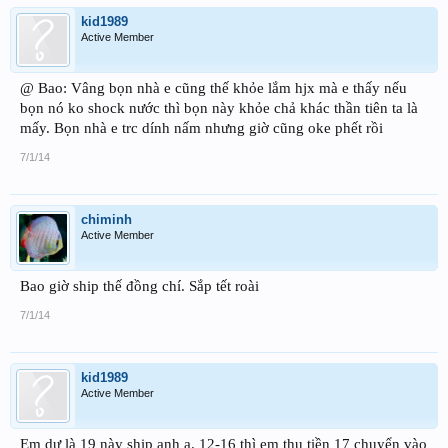
kid1989
Active Member
@ Bao: Vâng bọn nhà e cũng thế khỏe lắm hjx mà e thấy nếu
bọn nó ko shock nước thì bọn này khỏe chả khác thần tiên ta là
mấy. Bọn nhà e trc dính nấm nhưng giờ cũng oke phết rồi
7/1/14
chiminh
Active Member
Bao giờ ship thế đồng chí. Sắp tết roài
7/1/14
kid1989
Active Member
Em dự là 19 này ship anh ạ. 12-16 thì em thu tiền 17 chuyển vào