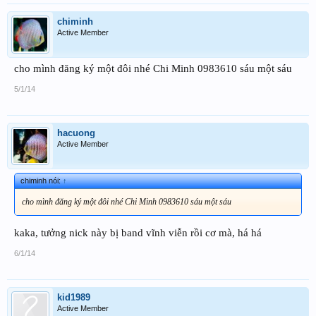
chiminh
Active Member
cho mình đăng ký một đôi nhé Chi Minh 0983610 sáu một sáu
5/1/14
hacuong
Active Member
chiminh nói:
↑
cho mình đăng ký một đôi nhé Chi Minh 0983610 sáu một sáu
kaka, tưởng nick này bị band vĩnh viễn rồi cơ mà, há há
6/1/14
kid1989
Active Member