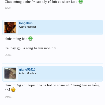
Chúc mừng a nhe ^^ sao này cá bột co share ko a
9/5/11
longakun
Active Member
chúc mừng bác
Cái này gọi là song hỉ lâm môn nhỉ...
9/5/11
giang91413
Active Member
chúc mừng chủ topic nha.cá bột có share nhớ thông báo ae tiếng
nhá
9/5/11