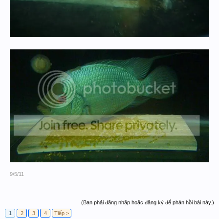
9/5/11
(Bạn phải đăng nhập hoặc đăng ký để phản hồi bài này.)
1
2
3
4
Tiếp >