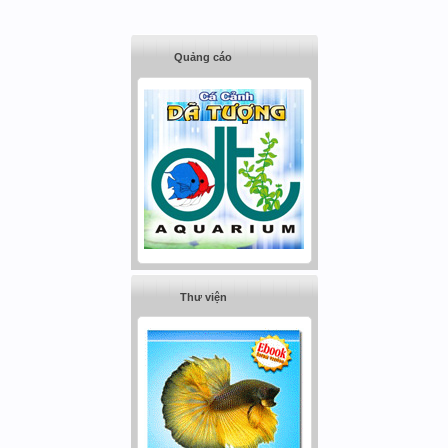
Quảng cáo
Thư viện