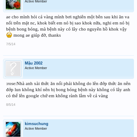
Active Member
ae cho mình hỏi cá vàng mình bơi nghiên một bên sau khi ăn va
nổi trên mặt nc, khok biết em nó bị sao khok nữa, nghi em nó bị
bệnh bong bóng, mà bệnh này có lây cho nguyên hồ khok vậy
mong ae giúp đỡ, thanks
7/5/14
Mậu 2002
Active Member
:rose:Nhà anh xài thức ăn nổi phải không do lên đớp thức ăn nên
đớp lun không khí nên bị bong bóng bệnh này không có lây anh
có thể lên google chứ em không rành lắm về cá vàng
8/5/14
kimsuchung
Active Member