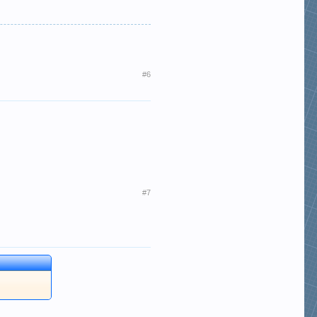
#6
#7