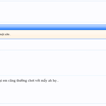
 mặt sớm .
ại em cũng thường chơi với mấy ah họ .