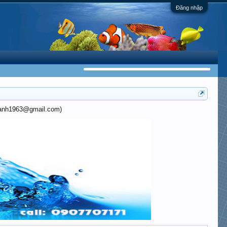
Đăng nhập
khanh1963@gmail.com)