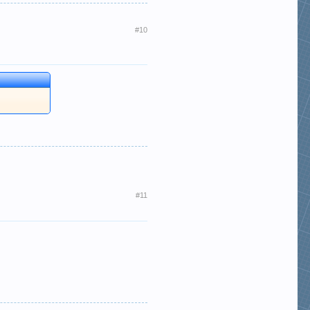
#10
#11