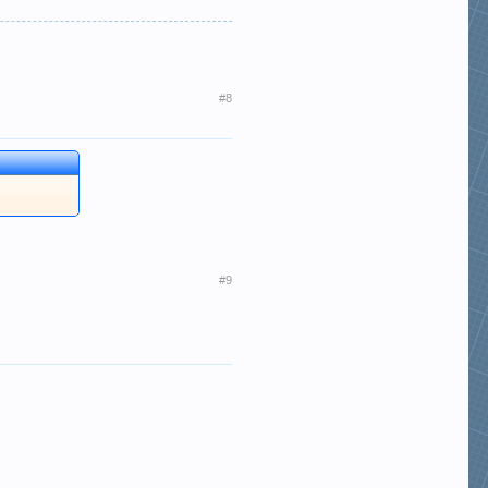
#8
#9