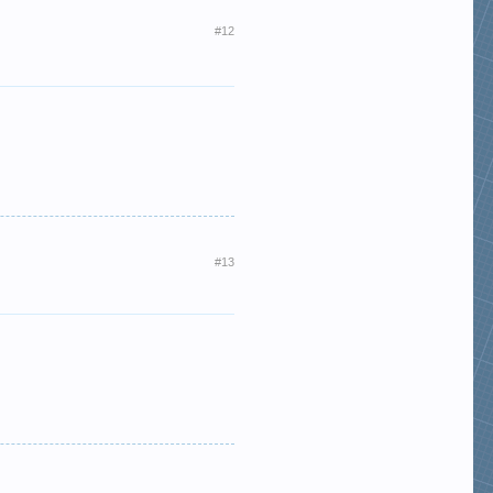
#12
#13