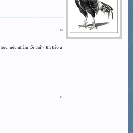
#4
 học, nếu nhằm tối thứ 7 thì báo a
#5