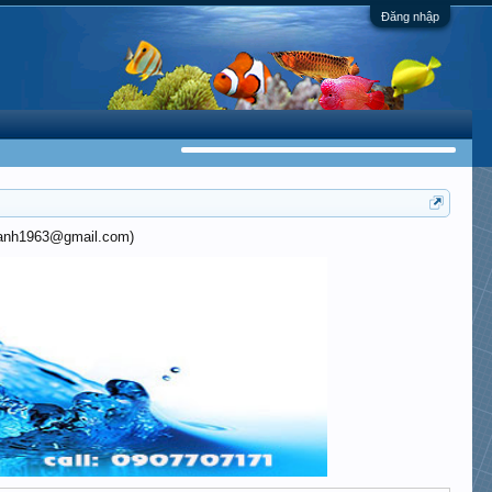
Đăng nhập
khanh1963@gmail.com)