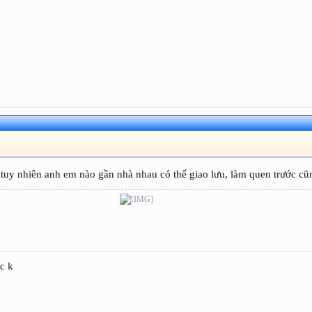
tuy nhiên anh em nào gần nhà nhau có thể giao lưu, làm quen trước cũ
dc k