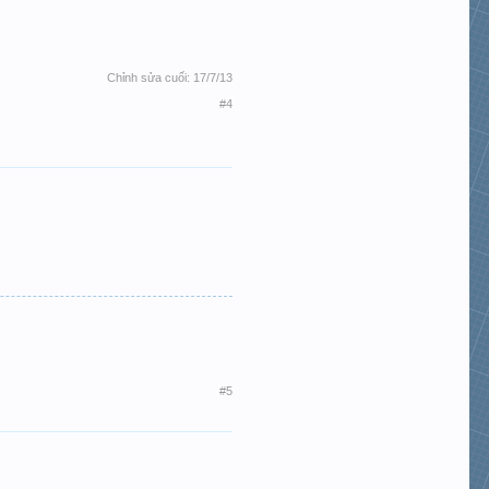
Chỉnh sửa cuối:
17/7/13
#4
#5