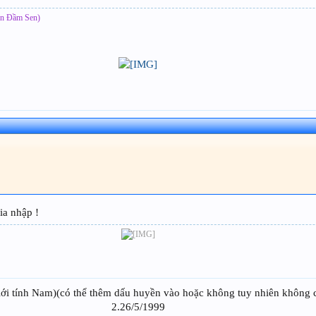
ên Đầm Sen)
ia nhập !
ới tính Nam)(có thể thêm dấu huyền vào hoặc không tuy nhiên không c
2.26/5/1999