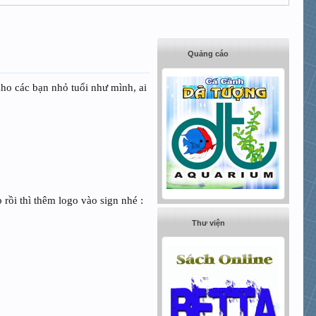
Quảng cáo
ho các bạn nhỏ tuổi như mình, ai
 rồi thì thêm logo vào sign nhé :
Thư viện