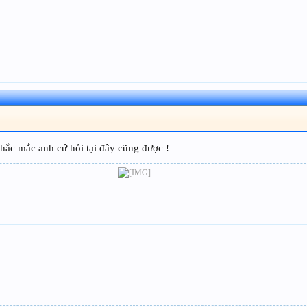
thắc mắc anh cứ hỏi tại đây cũng được !