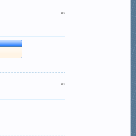
#8
#9