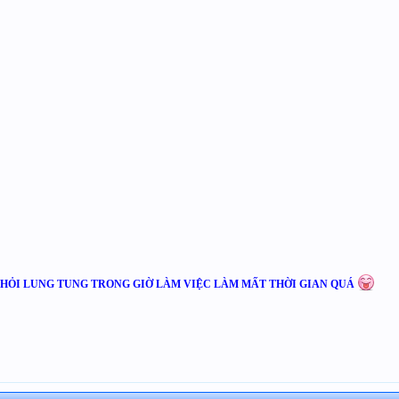
M HỎI LUNG TUNG TRONG GIỜ LÀM VIỆC LÀM MẤT THỜI GIAN QUÁ