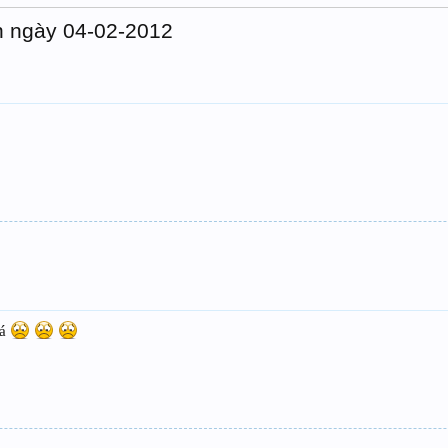
n ngày 04-02-2012
qá