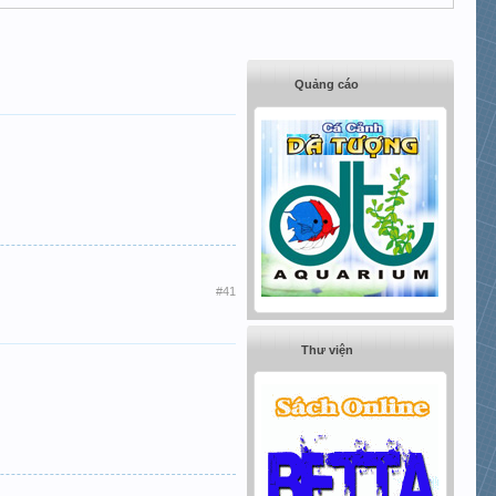
Quảng cáo
#41
Thư viện