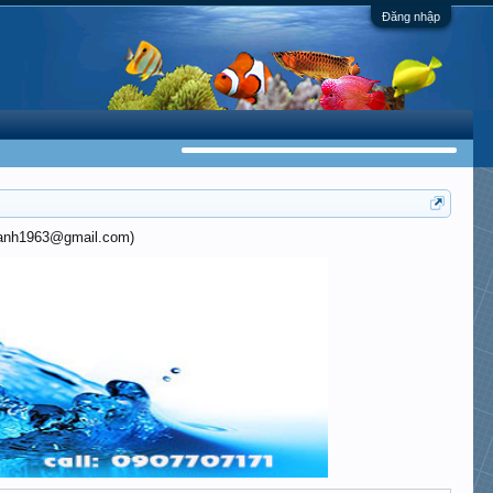
Đăng nhập
khanh1963@gmail.com)