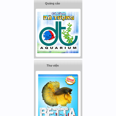
Quảng cáo
Thư viện