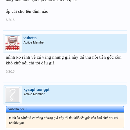
ốp cái cho lên đỉnh nào
6/2/13
vubetta
Active Member
mình ko rành về cá vàng nhưng giá này thì thu hồi tiền gốc còn
khó chứ nói chi tới đấu giá
6/2/13
kysuphuongpt
Active Member
vubetta nói:
↑
mình ko rành về cá vàng nhưng giá này thì thu hồi tiền gốc còn khó chứ nói chi
tới đấu giá