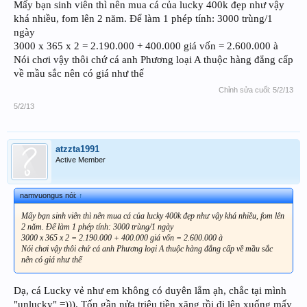
Mấy bạn sinh viên thì nên mua cá của lucky 400k đẹp như vậy
khá nhiều, fom lên 2 năm. Để làm 1 phép tính: 3000 trùng/1
ngày
3000 x 365 x 2 = 2.190.000 + 400.000 giá vốn = 2.600.000 à
Nói chơi vậy thôi chứ cá anh Phương loại A thuộc hàng đẳng cấp
về mầu sắc nên có giá như thế
Chỉnh sửa cuối:
5/2/13
5/2/13
atzzta1991
Active Member
namvuongus nói:
↑
Mấy bạn sinh viên thì nên mua cá của lucky 400k đẹp như vậy khá nhiều, fom lên
2 năm. Để làm 1 phép tính: 3000 trùng/1 ngày
3000 x 365 x 2 = 2.190.000 + 400.000 giá vốn = 2.600.000 à
Nói chơi vậy thôi chứ cá anh Phương loại A thuộc hàng đẳng cấp về mầu sắc
nên có giá như thế
Dạ, cá Lucky vẻ như em không có duyên lắm ạh, chắc tại mình
"unlucky" =))). Tốn gần nửa triệu tiền xăng rồi đi lên xuống mấy