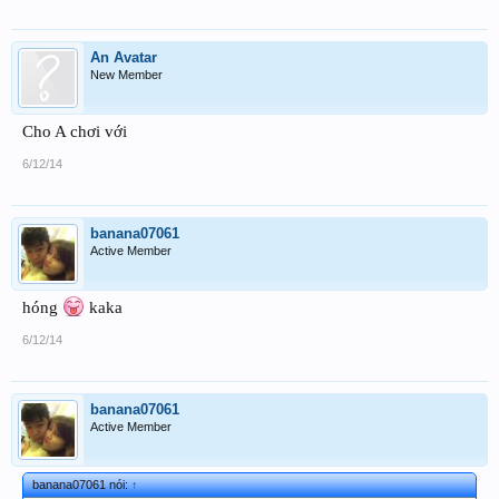
An Avatar
New Member
Cho A chơi với
6/12/14
banana07061
Active Member
hóng
kaka
6/12/14
banana07061
Active Member
banana07061 nói:
↑