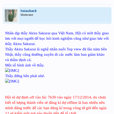
haiauback
Moderator
Nhân dịp thầy Akira Sakurai qua Việt Nam, Hội có mời thầy giao
lưu với mọi người để học hỏi kinh nghiệm cũng như giao lưu với
thầy Akira Sakurai.
Thầy Akira Sakurai là nghệ nhân nuôi Top view đã lâu năm bên
Nhật, thầy cũng thường xuyên đi các nước làm ban giám khảo
và thẩm định cá.
Một số hình ảnh về thầy.
Thầy đứng bên phải nhé.
Hội sẽ dự định off vào lúc 7h30 vào ngày 17/12/2014, do chưa
biết số lượng thành viên sẽ đăng kí dự offline là bao nhiêu nên
mình đăng trước để các bạn đăng kí trong vòng từ giờ đến ngày
12 sẽ kiếm một nơi nào thuận tiện để tổ chức.