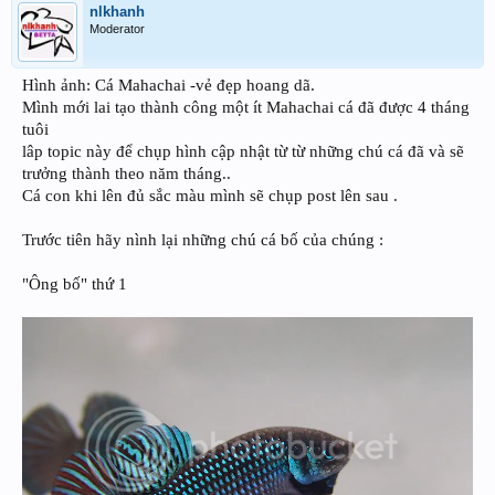
nlkhanh
Moderator
Hình ảnh: Cá Mahachai -vẻ đẹp hoang dã.
Mình mới lai tạo thành công một ít Mahachai cá đã được 4 tháng
tuôi
lâp topic này để chụp hình cập nhật từ từ những chú cá đã và sẽ
trưởng thành theo năm tháng..
Cá con khi lên đủ sắc màu mình sẽ chụp post lên sau .
Trước tiên hãy nình lại những chú cá bố của chúng :
"Ông bố" thứ 1