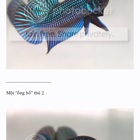
__________________
Một "ông bố" thú 2