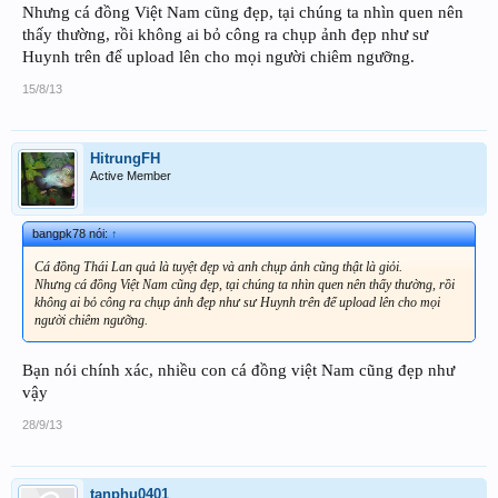
Nhưng cá đồng Việt Nam cũng đẹp, tại chúng ta nhìn quen nên
thấy thường, rồi không ai bỏ công ra chụp ảnh đẹp như sư
Huynh trên để upload lên cho mọi người chiêm ngưỡng.
15/8/13
HitrungFH
Active Member
bangpk78 nói:
↑
Cá đồng Thái Lan quả là tuyệt đẹp và anh chụp ảnh cũng thật là giỏi.
Nhưng cá đồng Việt Nam cũng đẹp, tại chúng ta nhìn quen nên thấy thường, rồi
không ai bỏ công ra chụp ảnh đẹp như sư Huynh trên để upload lên cho mọi
người chiêm ngưỡng.
Bạn nói chính xác, nhiều con cá đồng việt Nam cũng đẹp như
vậy
28/9/13
tanphu0401