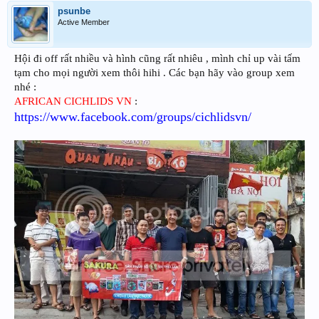
psunbe
Active Member
Hội đi off rất nhiều và hình cũng rất nhiêu , mình chỉ up vài tấm
tạm cho mọi người xem thôi hihi . Các bạn hãy vào group xem
nhé :
AFRICAN CICHLIDS VN
:
https://www.facebook.com/groups/cichlidsvn/