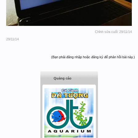
Chỉnh sửa cuối:
29/11/14
29/11/14
(Bạn phải đăng nhập hoặc đăng ký để phản hồi bài này.)
Quảng cáo