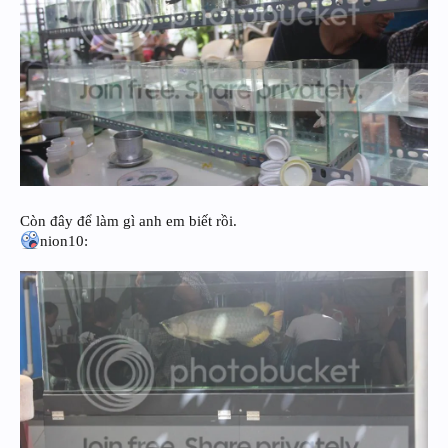
Còn đây để làm gì anh em biết rồi.
nion10: