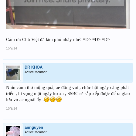
Cám ơn Chú Việt đã làm phó nháy nhé! =D> =D> =D>
15/9/14
DR KHOA
Active Member
Nhìn cảnh thơ mộng quá, ae đông vui , chúc hội ngày càng phát
triển , hi vọng một ngày ko xa , SSBC sẽ sắp xếp được để ra giao
lưu vớ ae ngoài ấy .
15/9/14
annguyen
Active Member