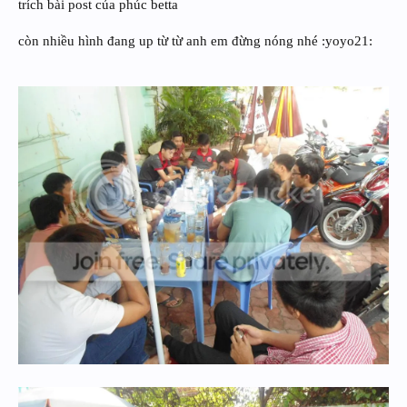
trích bài post của phúc betta
còn nhiều hình đang up từ từ anh em đừng nóng nhé :yoyo21: