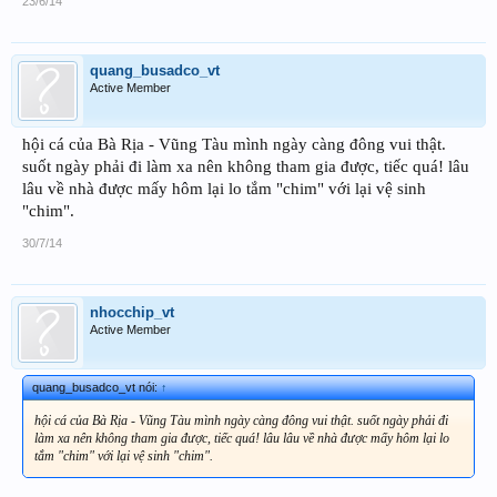
23/6/14
quang_busadco_vt
Active Member
hội cá của Bà Rịa - Vũng Tàu mình ngày càng đông vui thật.
suốt ngày phải đi làm xa nên không tham gia được, tiếc quá! lâu
lâu về nhà được mấy hôm lại lo tắm "chim" với lại vệ sinh
"chim".
30/7/14
nhocchip_vt
Active Member
quang_busadco_vt nói:
↑
hội cá của Bà Rịa - Vũng Tàu mình ngày càng đông vui thật. suốt ngày phải đi
làm xa nên không tham gia được, tiếc quá! lâu lâu về nhà được mấy hôm lại lo
tắm "chim" với lại vệ sinh "chim".