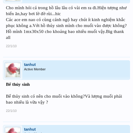
Cho mình hỏi cá trong hồ lâu lâu có vài em ra đi.Hiện tượng như
biến ăn,hay bơi lờ đờ rùi...hic
Các ace em nao có cùng cảnh ngộ hay chút ít kinh nghiệm khắc
phục không a.Với hồ thủy sinh mình cho muối vào được không?
Hồ mình 1mx30x50 cho khoảng bao nhiêu muối vậy.Big thank
all
22/1/10
tanhut
Active Member
Bể thủy sinh
Bể thủy sinh có nên cho muối vào không?Và lượng muối phải
bao nhiêu là vừa vậy ?
22/1/10
tanhut