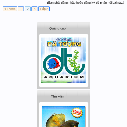
(Bạn phải đăng nhập hoặc đăng ký để phản hồi bài này.)
< Trước
1
2
3
Tiếp >
Quảng cáo
Thư viện