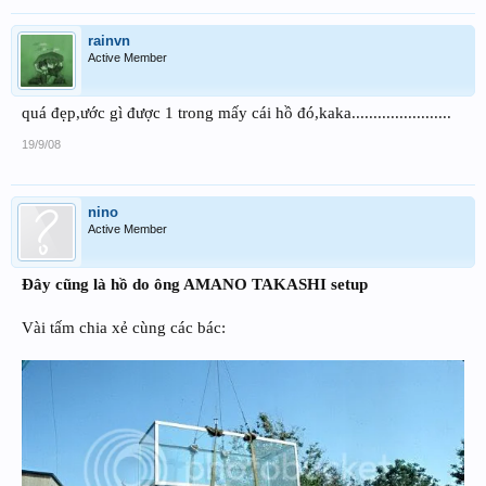
rainvn
Active Member
quá đẹp,ước gì được 1 trong mấy cái hồ đó,kaka.......................
19/9/08
nino
Active Member
Đây cũng là hồ do ông AMANO TAKASHI setup
Vài tấm chia xẻ cùng các bác: