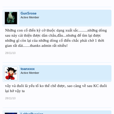
GunSrose
Active Member
Những con cổ điển kỳ cờ thuộc dạng xuất sắc.........những dòng
sau này cải thiện được dàn châu,đầu...nhưng để tìm lại được
những gì còn lại của những dòng cổ điển chắc phải chờ 1 thời
gian rất dài.......thanks admin rất nhiều!
28/11/10
toanxxxx
Active Member
vây và đuôi là yếu tố ko thể chê được, sao càng về sau KC đuôi
lại hở vậy ta
28/11/10