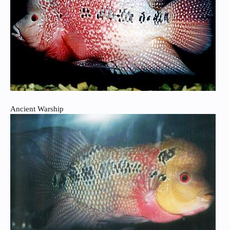
Ancient Warship