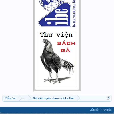
Diễn đàn
...
Bài viết tuyển chọn - cá La Hán
Liên hệ
Trợ giúp