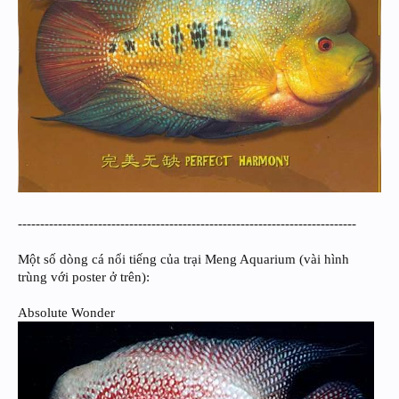
----------------------------------------------------------------------------
Một số dòng cá nổi tiếng của trại Meng Aquarium (vài hình
trùng với poster ở trên):
Absolute Wonder