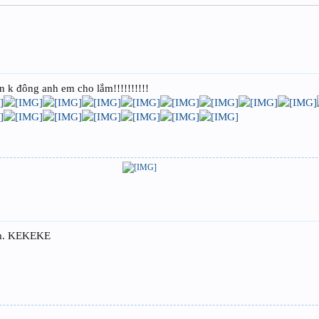
n k đông anh em cho lắm!!!!!!!!!!
 em. KEKEKE