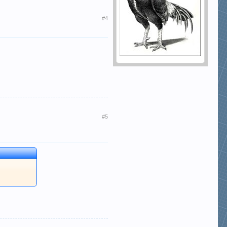
#4
#5