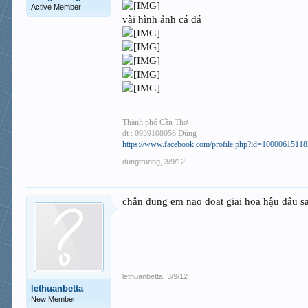
Active Member
vài hình ảnh cá đá
Thành phố Cần Thơ
đt : 0939108056 Dũng
https://www.facebook.com/profile.php?id=1000061511
dungtruong
,
3/9/12
chân dung em nao đoat giai hoa hậu đâu s
lethuanbetta
,
3/9/12
lethuanbetta
New Member