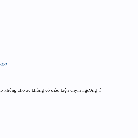
83482
ao không cho ae không có điêu kiện chym ngương tí