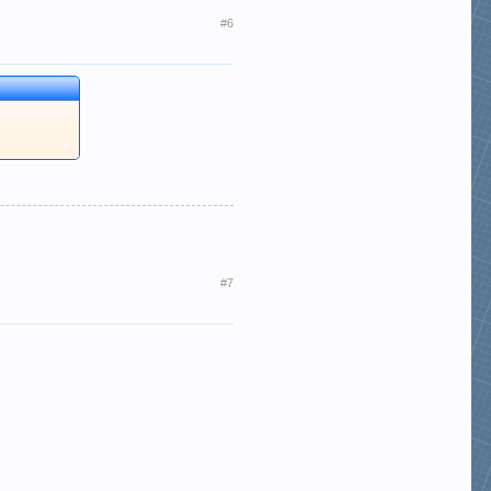
#6
#7