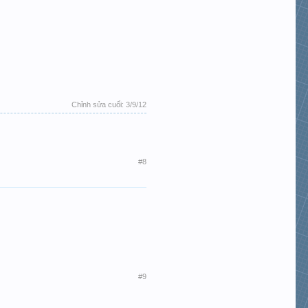
Chỉnh sửa cuối:
3/9/12
#8
#9