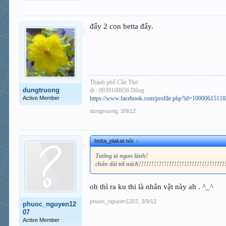
đấy 2 con betta đấy.
Thành phố Cần Thơ
dungtruong
đt : 0939108056 Dũng
Active Member
https://www.facebook.com/profile.php?id=1000061511
dungtruong
,
3/9/12
betta_plakat nói:
↑
Tướng tá ngon lành!
chân dài tới nách!!!!!!!!!!!!!!!!!!!!!!!!!!!!!!!!!!
oh thì ra ku thi là nhân vật này ah . ^_^
phuoc_nguyen1207
,
3/9/12
phuoc_nguyen12
07
Active Member