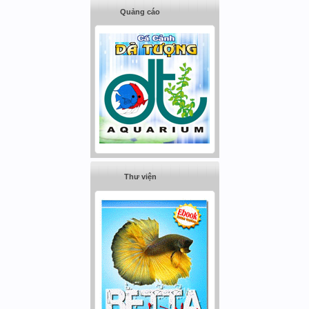
Quảng cáo
Thư viện