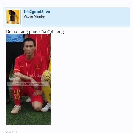
life2good2live
Active Member
Demo trang phục của đội bóng
26/8/13