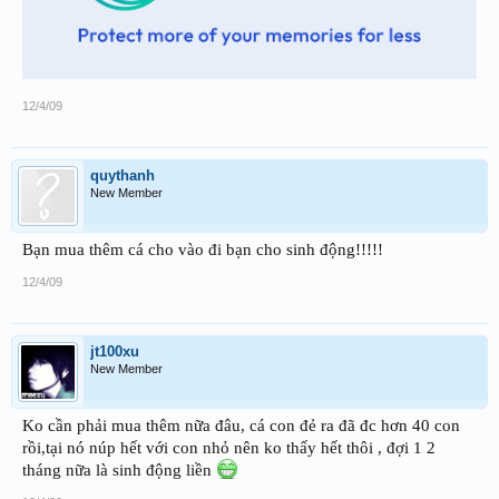
12/4/09
quythanh
New Member
Bạn mua thêm cá cho vào đi bạn cho sinh động!!!!!
12/4/09
jt100xu
New Member
Ko cần phải mua thêm nữa đâu, cá con đẻ ra đã đc hơn 40 con
rồi,tại nó núp hết với con nhỏ nên ko thấy hết thôi , đợi 1 2
tháng nữa là sinh động liền