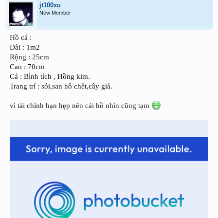
jt100xu
New Member
Hồ cá :
Dài : 1m2
Rộng : 25cm
Cao : 70cm
Cá : Bình tích , Hồng kim.
Trang trí : sỏi,san hô chết,cây giả.
vì tài chính hạn hẹp nên cái hồ nhìn cũng tạm