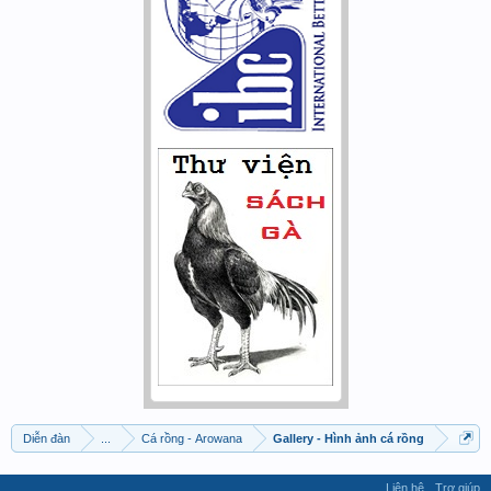
Diễn đàn
...
Cá rồng - Arowana
Gallery - Hình ảnh cá rồng
Liên hệ
Trợ giúp