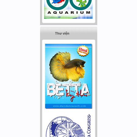
Thư viện