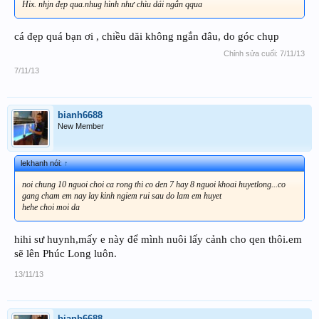
Hix. nhjn đẹp qua.nhug hình như chìu dái ngắn qqua
cá đẹp quá bạn ơi , chiều dăi không ngắn đâu, do góc chụp
Chỉnh sửa cuối:
7/11/13
7/11/13
bianh6688
New Member
lekhanh nói:
↑
noi chung 10 nguoi choi ca rong thi co den 7 hay 8 nguoi khoai huyetlong...co
gang cham em nay lay kinh ngiem rui sau do lam em huyet
hehe choi moi da
hihi sư huynh,mấy e này để mình nuôi lấy cảnh cho qen thôi.em
sẽ lên Phúc Long luôn.
13/11/13
bianh6688