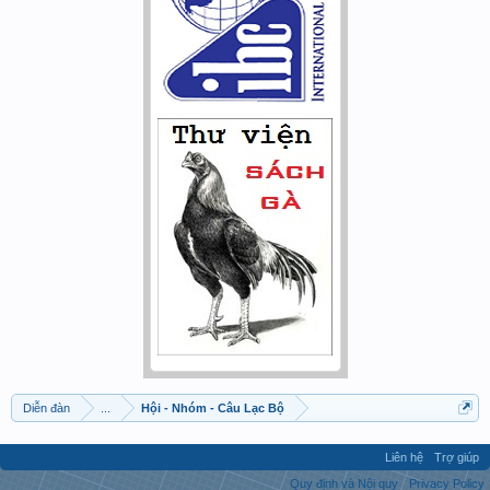
Diễn đàn
...
Hội - Nhóm - Câu Lạc Bộ
Liên hệ
Trợ giúp
Quy định và Nội quy
Privacy Policy