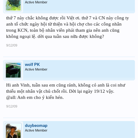
Active Member
thứ 7 này chắc không được rồi Việt ơi. thứ 7 và CN này công ty
anh tổ chức ngày hội từ thiện và hội chợ cho các công nhân
trong KCN, toàn bộ nhân viên phải tham gia nên anh cũng
không ngoại lệ. dời qua tuần sau nữa được không?
9/12/09
wolf PK
Active Member
Hi anh Vinh, tuần sau em cũng rảnh, không có anh là coi như
thiếu một nhân vật chủ chốt rồi. Dời lại ngày 19/12 vậy.
@all: Anh em cho ý kiến hén.
9/12/09
duybeomap
Active Member