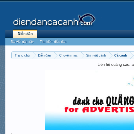
Diễn đàn
Bài viết gần đây
Tìm kiếm diễn đàn
Trang chủ
Diễn đàn
Chuyên mục
Sinh vật cảnh
Cá cảnh
Liên hệ quảng cáo: 