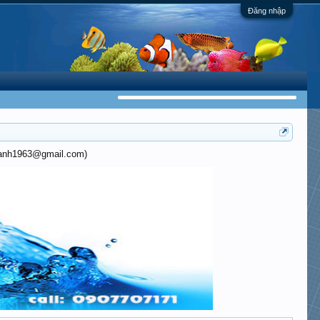
Đăng nhập
khanh1963@gmail.com)