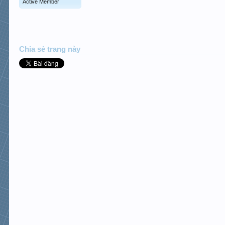
Active Member
Chia sẻ trang này