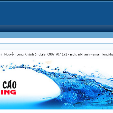
anh Nguyễn Long Khánh (mobile: 0907 707 171 - nick: nlkhanh - email: long