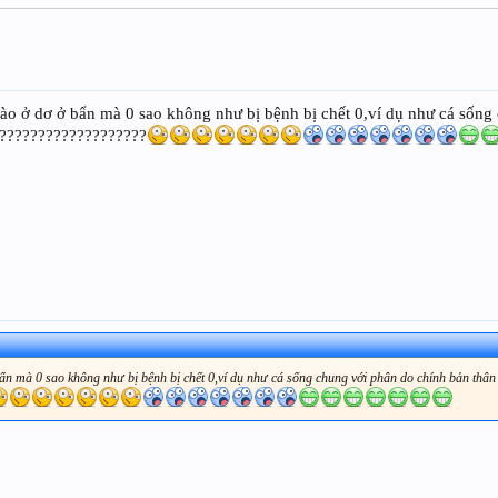
nào ở dơ ở bẩn mà 0 sao không như bị bệnh bị chết 0,ví dụ như cá sốn
?????????????????????
bẩn mà 0 sao không như bị bệnh bị chết 0,ví dụ như cá sống chung với phân do chính bản thâ