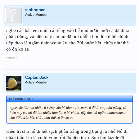
sinhnonan
Active Member
nghe các bác em nhốt cá riêng vào bể nhỏ nước mới cá đã đi ra
phân trắng, và hiện nay em nó đã bơi nhiều hơn lúc ở bể chính.
tiếp theo là ngâm tininazone 2v cho 30l nước hết. chữa như thế
có ổn ko ae
29/8/11
CaptainJack
Active Member
sinhnonan nói:
↑
nghe các bác em nhốt cá riêng vào bể nhỏ nước mới cá đã đi ra phân trắng, và
hiện nay em nó đã bơi nhiều hơn lúc ở bể chính. tiếp theo là ngâm tininazone 2v
cho 30l nước hết. chữa như thế có ổn ko ae
Kiên trì cho nó đi hết sạch phân trắng trong bụng ra nhé.Nó đi
phân trắng ra là có hi vọng rồi đó,tiếp tục ngâm tinidazole đi