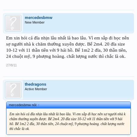
mercedesbmw
New Member
Em xin hỏi cá đĩa nhịn lâu nhất là bao lâu. Vì em sắp đi học nên
sợ người nhà k chăm thường xuyên được. Bể 2m4. 20 đĩa size
10-12 với 11 thần tiên với 9 hải hồ. Bể 1m2 2 đĩa, 30 thần tiên,
24 chuột mỹ, 9 phượng hoàng. chất lượng nước thì chắc là ok.
27/8/11
thedragons
Active Member
mercedesbmw nói:
↑
Em xin hỏi cá đĩa nhịn lâu nhất là bao lâu. Vì em sắp đi học nên sợ người nhà k
chăm thường xuyên được. Bể 2m4. 20 đĩa size 10-12 với 11 thần tiên với 9 hải
hồ. Bể 1m2 2 đĩa, 30 thần tiên, 24 chuột mỹ, 9 phượng hoàng. chất lượng nước
thì chắc là ok.