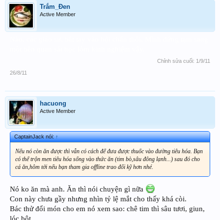
Trắm_Đen
Active Member
Nào, các giáo sư, bắt tay vào hội chẩn thôi. Mình đứng tạm sang
một bên quan sát học lỏm kinh nghiệm vậy.
Chỉnh sửa cuối:
1/9/11
26/8/11
hacuong
Active Member
CaptainJack nói:
↑
Nếu nó còn ăn được thì vẫn có cách để đưa được thuốc vào đường tiêu hóa. Bạn
có thể trộn men tiêu hóa sống vào thức ăn (tim bò,sâu đông lạnh...) sau đó cho
cá ăn,hôm tới nếu bạn tham gia offline trao đổi kỹ hơn nhé.
Nó ko ăn mà anh. Ăn thì nói chuyện gì nữa
Con này chưa gầy nhưng nhìn tỷ lệ mắt cho thấy khá còi.
Bác thử đổi món cho em nó xem sao: chê tim thì sâu tươi, giun,
lóc bột ...