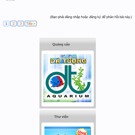
(Bạn phải đăng nhập hoặc đăng ký để phản hồi bài này.)
1
2
3
Tiếp >
Quảng cáo
Thư viện