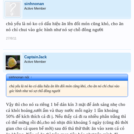
sinhnonan
Active Member
chủ yếu là nó ko có dấu hiệu ăn lên đổi món cũng khó, cho ăn
nó chỉ chui vào góc hình như nó sợ chỗ đông người
27/8/11
CaptainJack
Active Member
sinhnonan nói:
↑
chủ yếu là nó ko có dấu hiệu ăn lên đổi món cũng khó, cho ăn nó chỉ chui vào
góc hình như nó sợ chỗ đông người
Vậy thì cho nó ra riêng 1 bể dán kín 3 mặt để ánh sáng nhẹ cho
cá khỏi hoảng,sưởi ấm và thay nước mỗi ngày 1 lần khoảng
50% để kích thích cá đi ị. Nếu thấy cá đi ra nhiều phân trắng thì
có thể mừng rồi đó,cho nó nhịn đói khoảng 5 ngày (cũng đủ thời
gian cho cá quen bể mới) sau đó thả thử thức ăn vào xem cá có