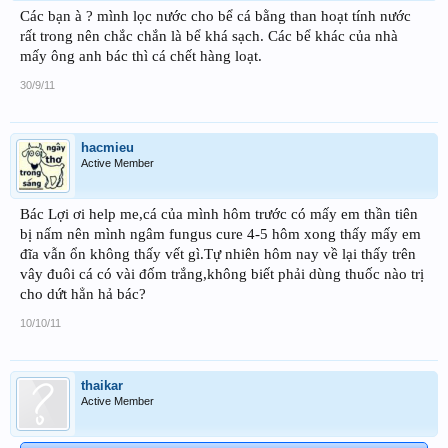
Các bạn à ? mình lọc nước cho bể cá bằng than hoạt tính nước
rất trong nên chắc chắn là bể khá sạch. Các bể khác của nhà
mấy ông anh bác thì cá chết hàng loạt.
30/9/11
hacmieu
Active Member
Bác Lợi ơi help me,cá của mình hôm trước có mấy em thần tiên
bị nấm nên mình ngâm fungus cure 4-5 hôm xong thấy mấy em
đĩa vẫn ổn không thấy vết gì.Tự nhiên hôm nay về lại thấy trên
vây đuôi cá có vài đốm trắng,không biết phải dùng thuốc nào trị
cho dứt hẳn hả bác?
10/10/11
thaikar
Active Member